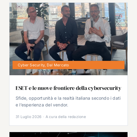
Cyber Security
,
Dal Mercato
ESET e le nuove frontiere della cybersecurity
Sfide, opportunità e la realtà italiana secondo i dati
e l’esperienza del vendor.
31 Luglio 2026
·
A cura della redazione