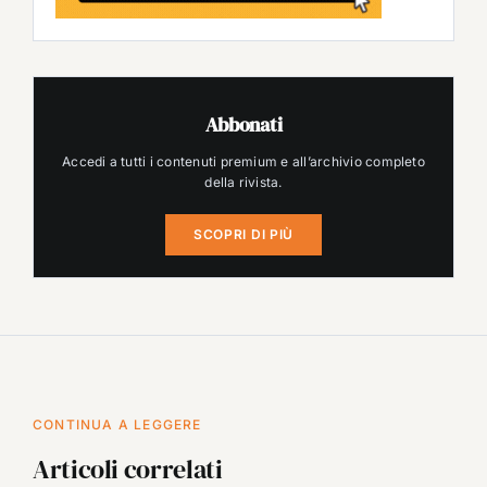
Abbonati
Accedi a tutti i contenuti premium e all’archivio completo
della rivista.
SCOPRI DI PIÙ
CONTINUA A LEGGERE
Articoli correlati