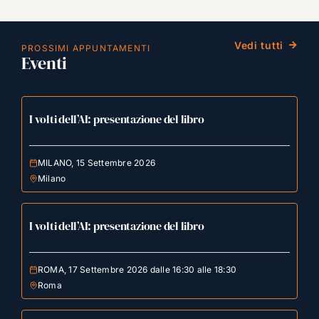
Vedi tutti
PROSSIMI APPUNTAMENTI
Eventi
I volti dell’AI: presentazione del libro
MILANO, 15 Settembre 2026
Milano
I volti dell’AI: presentazione del libro
ROMA, 17 Settembre 2026 dalle 16:30 alle 18:30
Roma