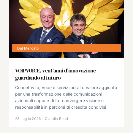
Dal Mercato
VOIPVOICE, vent’anni d’innovazione
guardando al futuro
Connettività, voce e servizi ad alto valore aggiunto
per una trasformazione delle comunicazioni
aziendali capace di far convergere visione e
responsabilità in percorsi di crescita condivisi
23 Luglio 2026
·
Claudia Rossi