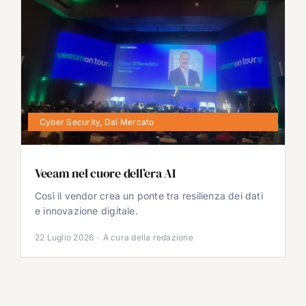
Cyber Security
,
Dal Mercato
Veeam nel cuore dell’era AI
Così il vendor crea un ponte tra resilienza dei dati
e innovazione digitale.
22 Luglio 2026
·
A cura della redazione