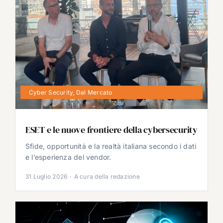
Cyber Security
,
Dal Mercato
ESET e le nuove frontiere della cybersecurity
Sfide, opportunità e la realtà italiana secondo i dati
e l’esperienza del vendor.
31 Luglio 2026
·
A cura della redazione