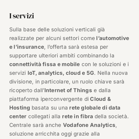
I servizi
Sulla base delle soluzioni verticali già
realizzate per alcuni settori come
l’automotive
e l’insurance
, l’offerta sarà estesa per
supportare ulteriori ambiti combinando la
connettività fissa e mobile
con le soluzioni e i
servizi
IoT, analytics, cloud e 5G
. Nella nuova
divisione, in particolare, un ruolo chiave sarà
ricoperto dall’
Internet of Things
e dalla
piattaforma iperconvergente di
Cloud &
Hosting
basata su una
rete globale di data
center
collegati alla
rete in fibra
della società.
Centrale sarà anche
Vodafone Analytics
,
soluzione arricchita oggi grazie alla