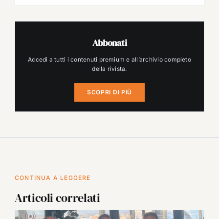
Abbonati
Accedi a tutti i contenuti premium e all’archivio completo
della rivista.
SCOPRI DI PIÙ
CONTINUA A LEGGERE
Articoli correlati