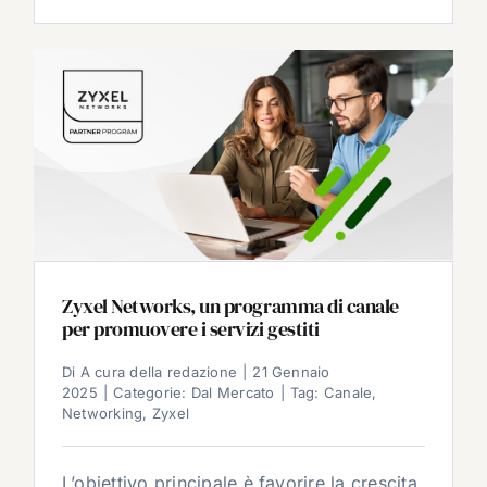
Zyxel Networks, un programma di canale
per promuovere i servizi gestiti
Di
A cura della redazione
|
21 Gennaio
2025
|
Categorie:
Dal Mercato
|
Tag:
Canale
,
Networking
,
Zyxel
L’obiettivo principale è favorire la crescita