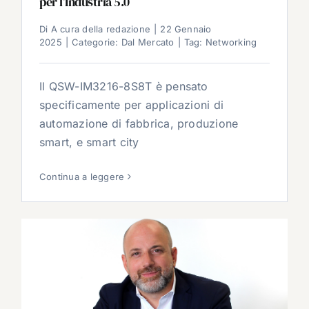
per l’Industria 5.0
Di
A cura della redazione
|
22 Gennaio
2025
|
Categorie:
Dal Mercato
|
Tag:
Networking
Il QSW-IM3216-8S8T è pensato
specificamente per applicazioni di
automazione di fabbrica, produzione
smart, e smart city
Continua a leggere