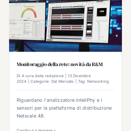
Monitoraggio della rete: novità da R&M
Di
A cura della redazione
|
13 Dicembre
2024
|
Categorie:
Dal Mercato
|
Tag:
Networking
Riguardano l'analizzatore inteliPhy e i
sensori per la piattaforma di distribuzione
Netscale 48.
Continua a leggere