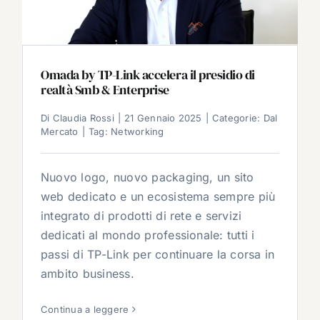
Omada by TP-Link accelera il presidio di
realtà Smb & Enterprise
Di
Claudia Rossi
|
21 Gennaio 2025
|
Categorie:
Dal
Mercato
|
Tag:
Networking
Nuovo logo, nuovo packaging, un sito
web dedicato e un ecosistema sempre più
integrato di prodotti di rete e servizi
dedicati al mondo professionale: tutti i
passi di TP-Link per continuare la corsa in
ambito business.
Continua a leggere