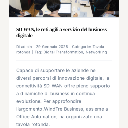
SD-WAN, le reti agili a servizio del business
digitale
Di
admin
|
29 Gennaio 2025
|
Categorie:
Tavola
rotonda
|
Tag:
Digital Transformation
,
Networking
Capace di supportare le aziende nei
diversi percorsi di innovazione digitale, la
connettività SD-WAN offre pieno supporto
a dinamiche di business in continua
evoluzione. Per approfondire
l’argomento,WindTre Business, assieme a
Office Automation, ha organizzato una
tavola rotonda.