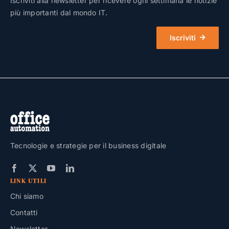
Iscriviti alla newsletter per ricevere ogni settimana le notizie
più importanti dal mondo IT.
Iscriviti
Tecnologie e strategie per il business digitale
LINK UTILI
Chi siamo
Contatti
Newsletter