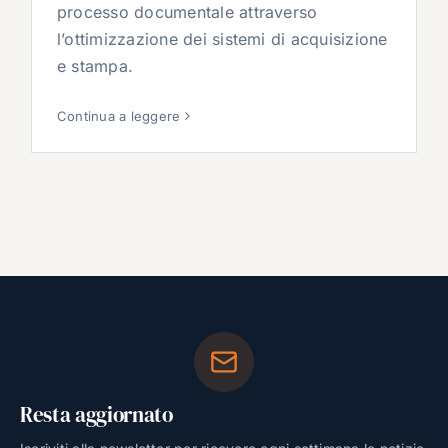
processo documentale attraverso
l’ottimizzazione dei sistemi di acquisizione
e stampa.
Continua a leggere
Resta aggiornato