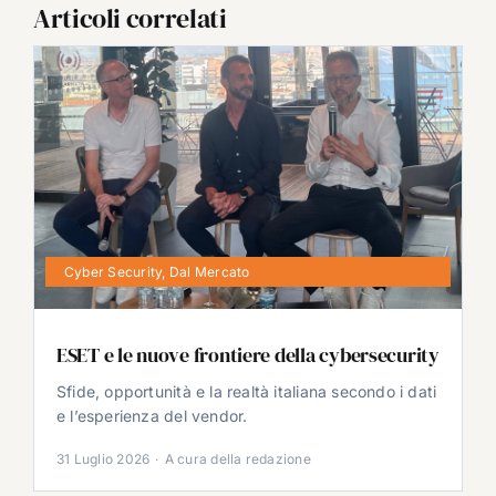
Articoli correlati
Cyber Security
,
Dal Mercato
ESET e le nuove frontiere della cybersecurity
Sfide, opportunità e la realtà italiana secondo i dati
e l’esperienza del vendor.
31 Luglio 2026
·
A cura della redazione