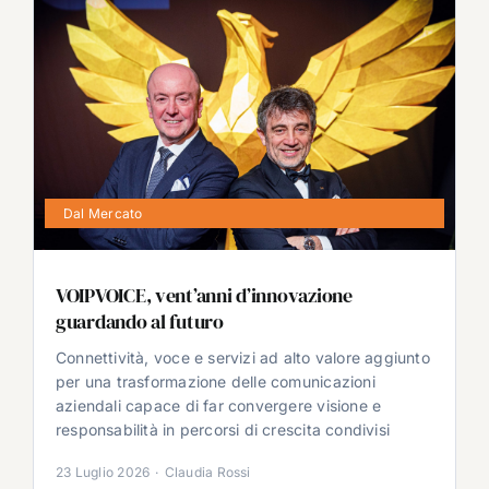
Dal Mercato
VOIPVOICE, vent’anni d’innovazione
guardando al futuro
Connettività, voce e servizi ad alto valore aggiunto
per una trasformazione delle comunicazioni
aziendali capace di far convergere visione e
responsabilità in percorsi di crescita condivisi
23 Luglio 2026
·
Claudia Rossi