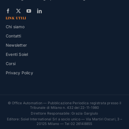
LINK UTILI
Chi siamo
Contatti
Newsletter
Eventi Soiel
Corsi
Privacy Policy
© Office Automation — Pubblicazione Periodica registrata presso il
Tribunale di Milano n. 432 del 22-11-1980
Direttore Responsabile: Grazia Gargiulo
Editore: Soiel International Srl a socio unico — Via Martiri Oscuri, 3 –
20125 Milano — Tel 02 26148855