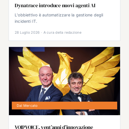
Dynatrace introduce nuovi agenti AI
L'obbiettivo è automatizzare la gestione degli
incidenti IT.
28 Luglio 2026
·
A cura della redazione
Dal Mercato
VOIPVOICE, vent’anni d’innovazione