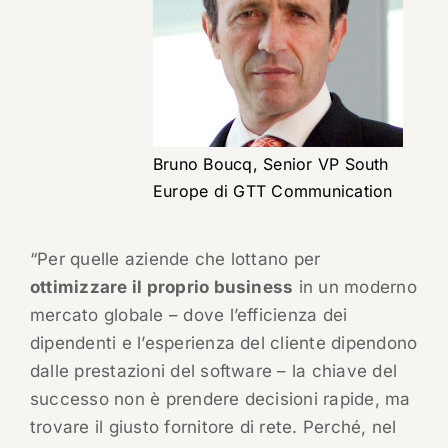
Bruno Boucq, Senior VP South
Europe di GTT Communication
“Per quelle aziende che lottano per
ottimizzare il proprio business
in un moderno
mercato globale – dove l’efficienza dei
dipendenti e l’esperienza del cliente dipendono
dalle prestazioni del software – la chiave del
successo non è prendere decisioni rapide, ma
trovare il giusto fornitore di rete. Perché, nel