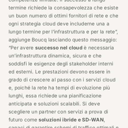
termine richiede la consapevolezza che esiste
un buon numero di ottimi fornitori di rete e che
ogni strategia cloud deve includerne una a
lungo termine per l’infrastruttura e per la rete”,
aggiunge Boucq lasciando questo messaggio:
“Per avere
successo nel cloud
è necessaria
un’infrastruttura dinamica, sicura e che
soddisfi le esigenze degli stakeholder interni
ed esterni. Le prestazioni devono essere in
grado di crescere al passo con i servizi cloud
e, poiché la rete ha tempi di evoluzione più
lunghi, essa richiede una pianificazione
anticipata e soluzioni scalabili. Si deve
scegliere un partner con servizi a prova di
futuro come
soluzioni ibride e SD-WAN
,
capaci di garantire schemi di traffico ottimali e