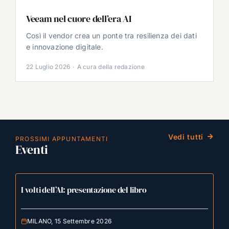
Veeam nel cuore dell’era AI
Così il vendor crea un ponte tra resilienza dei dati
e innovazione digitale.
22 Luglio 2026
·
A cura della redazione
Vedi tutti
PROSSIMI APPUNTAMENTI
Eventi
I volti dell’AI: presentazione del libro
MILANO, 15 Settembre 2026