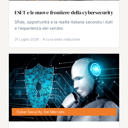
ESET e le nuove frontiere della cybersecurity
Sfide, opportunità e la realtà italiana secondo i dati
e l’esperienza del vendor.
31 Luglio 2026
·
A cura della redazione
Cyber Security
,
Dal Mercato