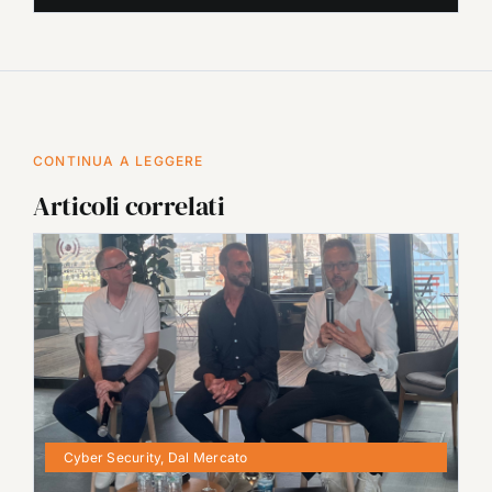
CONTINUA A LEGGERE
Articoli correlati
Cyber Security
,
Dal Mercato