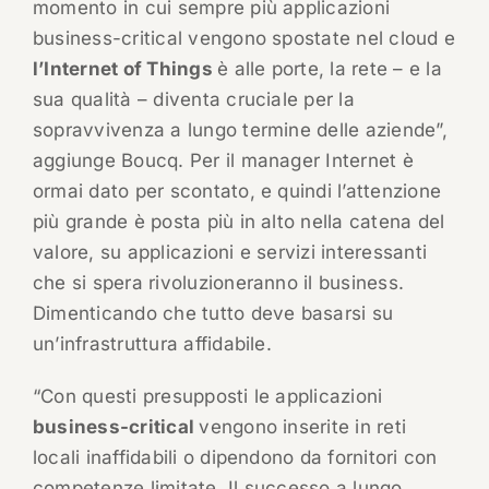
momento in cui sempre più applicazioni
business-critical vengono spostate nel cloud e
l’Internet of Things
è alle porte, la rete – e la
sua qualità – diventa cruciale per la
sopravvivenza a lungo termine delle aziende”,
aggiunge Boucq. Per il manager Internet è
ormai dato per scontato, e quindi l’attenzione
più grande è posta più in alto nella catena del
valore, su applicazioni e servizi interessanti
che si spera rivoluzioneranno il business.
Dimenticando che tutto deve basarsi su
un’infrastruttura affidabile.
“Con questi presupposti le applicazioni
business-critical
vengono inserite in reti
locali inaffidabili o dipendono da fornitori con
competenze limitate. Il successo a lungo