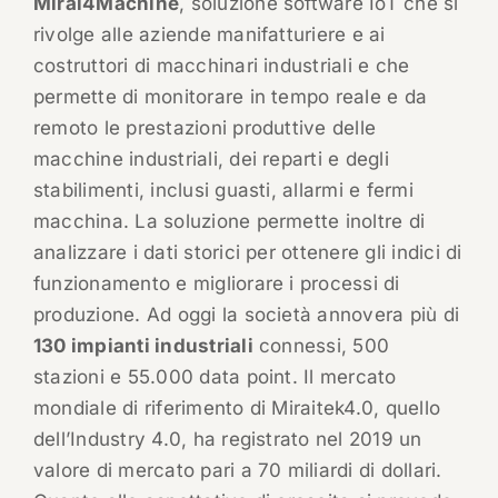
Mirai4Machine
, soluzione software IoT che si
rivolge alle aziende manifatturiere e ai
costruttori di macchinari industriali e che
permette di monitorare in tempo reale e da
remoto le prestazioni produttive delle
macchine industriali, dei reparti e degli
stabilimenti, inclusi guasti, allarmi e fermi
macchina. La soluzione permette inoltre di
analizzare i dati storici per ottenere gli indici di
funzionamento e migliorare i processi di
produzione. Ad oggi la società annovera più di
130 impianti industriali
connessi, 500
stazioni e 55.000 data point. Il mercato
mondiale di riferimento di Miraitek4.0, quello
dell’Industry 4.0, ha registrato nel 2019 un
valore di mercato pari a 70 miliardi di dollari.