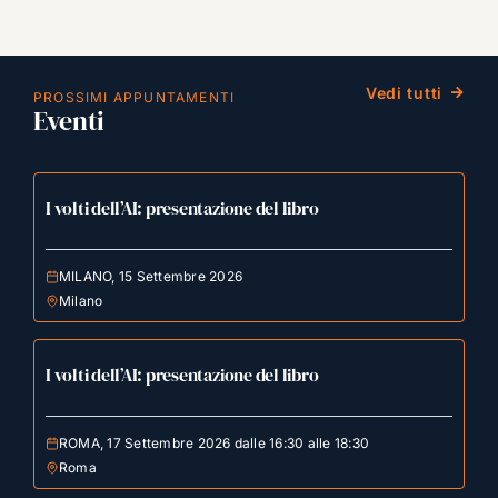
Vedi tutti
PROSSIMI APPUNTAMENTI
Eventi
I volti dell’AI: presentazione del libro
MILANO, 15 Settembre 2026
Milano
I volti dell’AI: presentazione del libro
ROMA, 17 Settembre 2026 dalle 16:30 alle 18:30
Roma