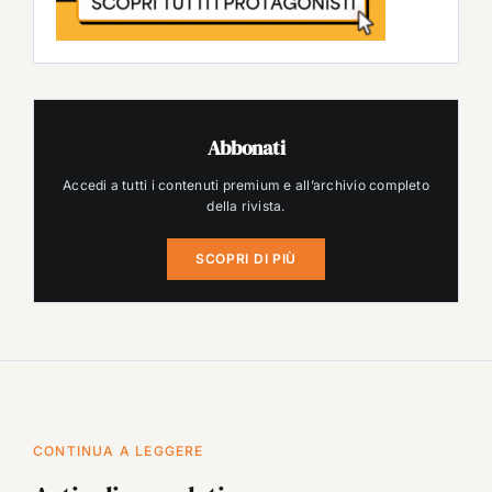
Abbonati
Accedi a tutti i contenuti premium e all’archivio completo
della rivista.
SCOPRI DI PIÙ
CONTINUA A LEGGERE