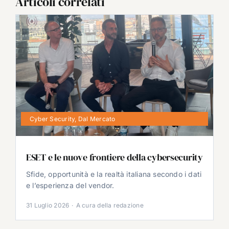
Articoli correlati
Cyber Security
,
Dal Mercato
ESET e le nuove frontiere della cybersecurity
Sfide, opportunità e la realtà italiana secondo i dati
e l’esperienza del vendor.
31 Luglio 2026
·
A cura della redazione