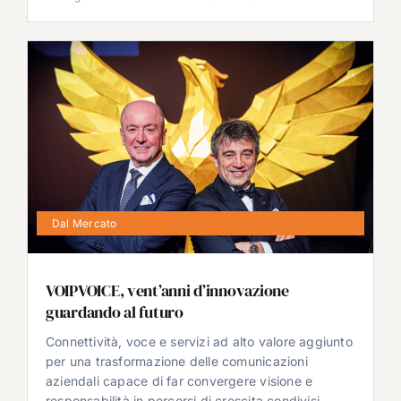
Dal Mercato
VOIPVOICE, vent’anni d’innovazione
guardando al futuro
Connettività, voce e servizi ad alto valore aggiunto
per una trasformazione delle comunicazioni
aziendali capace di far convergere visione e
responsabilità in percorsi di crescita condivisi