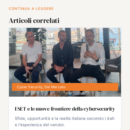
CONTINUA A LEGGERE
Articoli correlati
Cyber Security
,
Dal Mercato
ESET e le nuove frontiere della cybersecurity
Sfide, opportunità e la realtà italiana secondo i dati
e l’esperienza del vendor.