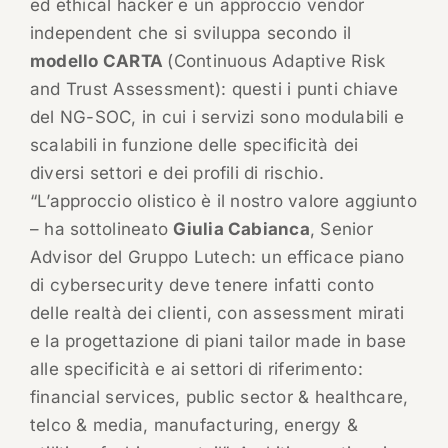
ed ethical hacker e un approccio vendor
independent che si sviluppa secondo il
modello CARTA
(Continuous Adaptive Risk
and Trust Assessment): questi i punti chiave
del NG-SOC, in cui i servizi sono modulabili e
scalabili in funzione delle specificità dei
diversi settori e dei profili di rischio.
“L’approccio olistico è il nostro valore aggiunto
– ha sottolineato
Giulia Cabianca
, Senior
Advisor del Gruppo Lutech: un efficace piano
di cybersecurity deve tenere infatti conto
delle realtà dei clienti, con assessment mirati
e la progettazione di piani tailor made in base
alle specificità e ai settori di riferimento:
financial services, public sector & healthcare,
telco & media, manufacturing, energy &