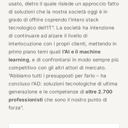
usato, dietro il quale risiede un approccio fatto
di soluzioni che la nostra società oggi è in
grado di offrire coprendo l’intero stack
tecnologico dell’IT”. La società ha intenzione
di continuare ad alzare il livello di
interlocuzione con i propri clienti, mettendo in
primo piano temi quali
l’AI e il machine
learning
, e di confrontarsi in modo sempre più
competitivo con gli altri attori di mercato.
“Abbiamo tutti i presupposti per farlo – ha
concluso l’AD: soluzioni tecnologiche di ultima
generazione e le competenze di
oltre 2.700
professionisti
che sono il nostro punto di
forza”.