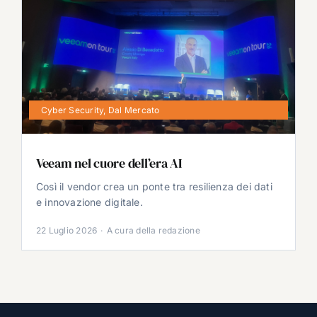
Cyber Security
,
Dal Mercato
Veeam nel cuore dell’era AI
Così il vendor crea un ponte tra resilienza dei dati
e innovazione digitale.
22 Luglio 2026
·
A cura della redazione