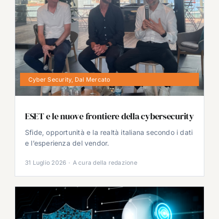
Cyber Security
,
Dal Mercato
ESET e le nuove frontiere della cybersecurity
Sfide, opportunità e la realtà italiana secondo i dati
e l’esperienza del vendor.
31 Luglio 2026
·
A cura della redazione