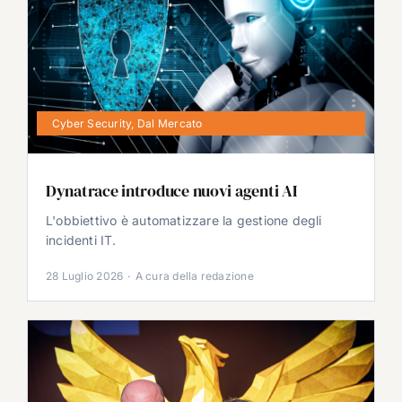
Cyber Security
,
Dal Mercato
Dynatrace introduce nuovi agenti AI
L'obbiettivo è automatizzare la gestione degli
incidenti IT.
28 Luglio 2026
·
A cura della redazione