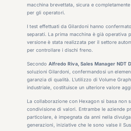
macchina brevettata, sicura e completamente
per gli operatori.
I test effettuati da Gilardoni hanno confermato 
separati. La prima macchina è già operativa p
versione è stata realizzata per il settore auto
per controllare i dischi freno.
Secondo
Alfredo Riva, Sales Manager NDT D
soluzioni Gilardoni, confermandosi un elemento
garanzia di qualità. L’utilizzo di Volume Gra
industriale, costituisce un ulteriore valore agg
La collaborazione con Hexagon si basa non so
condivisione di valori. Entrambe le aziende 
particolare, è impegnata da anni nella divulga
generazioni, iniziative che le sono valse il S