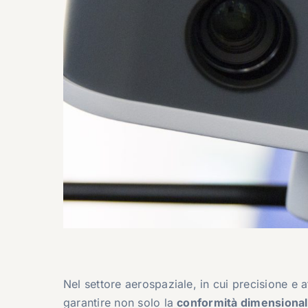
Nel settore aerospaziale, in cui precisione e af
garantire non solo la
conformità dimensional