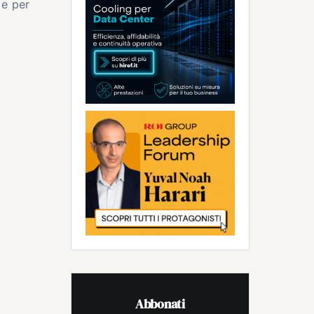
 e per
Abbonati