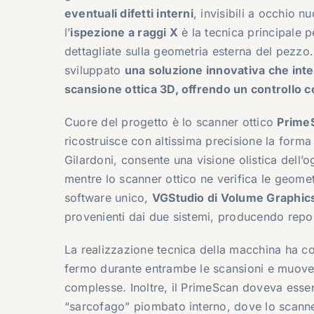
eventuali difetti interni
, invisibili a occhio 
l’
ispezione a raggi X
è la tecnica principale p
dettagliate sulla geometria esterna del pezzo
sviluppato
una soluzione innovativa che inte
scansione ottica 3D, offrendo un controllo 
Cuore del progetto è lo scanner ottico
Prime
ricostruisce con altissima precisione la forma
Gilardoni, consente una visione olistica dell’o
mentre lo scanner ottico ne verifica le geomet
software unico,
VGStudio di Volume Graphic
provenienti dai due sistemi, producendo repor
La realizzazione tecnica della macchina ha c
fermo durante entrambe le scansioni e muovere
complesse. Inoltre, il PrimeScan doveva esser
“sarcofago” piombato interno, dove lo scanner 