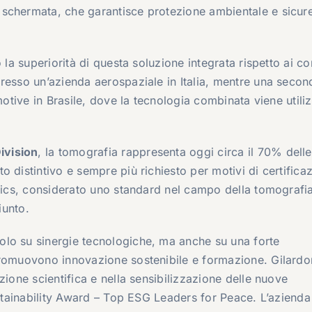
 schermata, che garantisce protezione ambientale e sicur
la superiorità di questa soluzione integrata rispetto ai con
resso un’azienda aerospaziale in Italia, mentre una secon
motive in Brasile, dove la tecnologia combinata viene utili
ivision
, la tomografia rappresenta oggi circa il 70% delle
 distintivo e sempre più richiesto per motivi di certifica
phics, considerato uno standard nel campo della tomografi
iunto.
lo su sinergie tecnologiche, ma anche su una forte
promuovono innovazione sostenibile e formazione. Gilardon
zione scientifica e nella sensibilizzazione delle nuove
ustainability Award – Top ESG Leaders for Peace. L’azienda