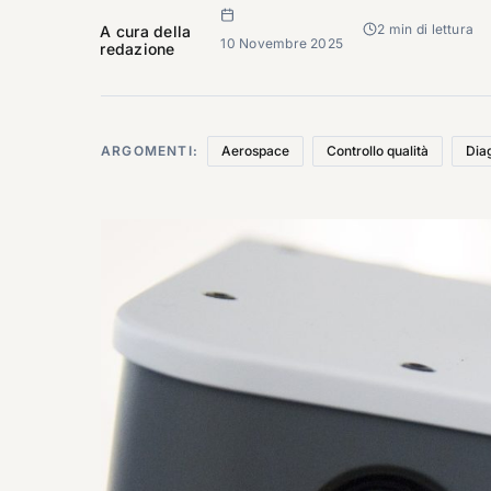
2 min di lettura
A cura della
10 Novembre 2025
redazione
ARGOMENTI:
Aerospace
Controllo qualità
Diag