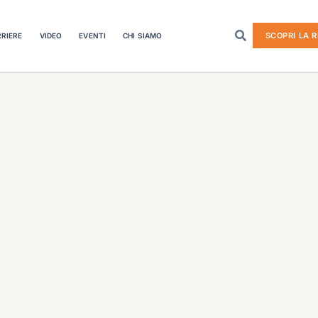
SCOPRI LA R
RIERE
VIDEO
EVENTI
CHI SIAMO