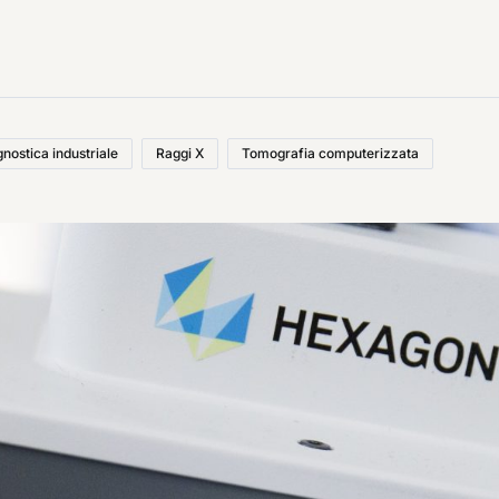
nostica industriale
Raggi X
Tomografia computerizzata