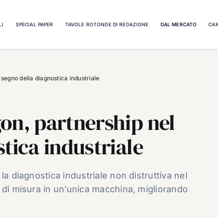
LI
SPECIAL PAPER
TAVOLE ROTONDE DI REDAZIONE
DAL MERCATO
CAR
segno della diagnostica industriale
on, partnership nel
tica industriale
la diagnostica industriale non distruttiva nel
 di misura in un’unica macchina, migliorando