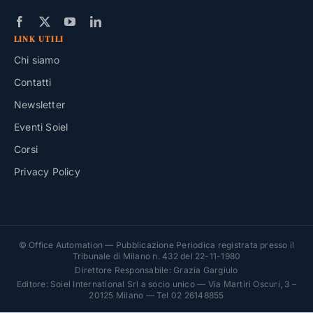
LINK UTILI
Chi siamo
Contatti
Newsletter
Eventi Soiel
Corsi
Privacy Policy
© Office Automation — Pubblicazione Periodica registrata presso il
Tribunale di Milano n. 432 del 22-11-1980
Direttore Responsabile: Grazia Gargiulo
Editore: Soiel International Srl a socio unico — Via Martiri Oscuri, 3 –
20125 Milano — Tel 02 26148855