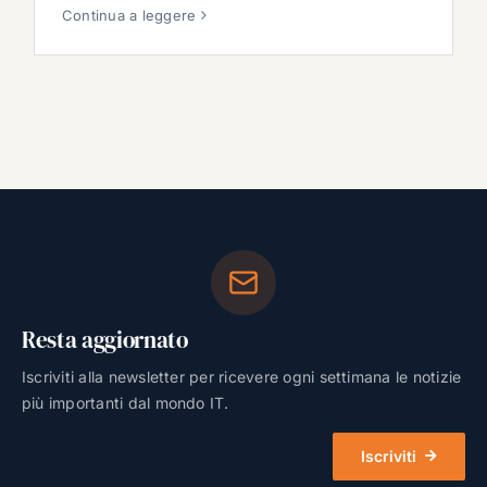
Continua a leggere
Resta aggiornato
Iscriviti alla newsletter per ricevere ogni settimana le notizie
più importanti dal mondo IT.
Iscriviti