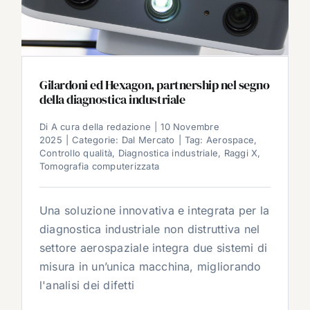
Gilardoni ed Hexagon, partnership nel segno
della diagnostica industriale
Di
A cura della redazione
|
10 Novembre
2025
|
Categorie:
Dal Mercato
|
Tag:
Aerospace
,
Controllo qualità
,
Diagnostica industriale
,
Raggi X
,
Tomografia computerizzata
Una soluzione innovativa e integrata per la
diagnostica industriale non distruttiva nel
settore aerospaziale integra due sistemi di
misura in un’unica macchina, migliorando
l'analisi dei difetti