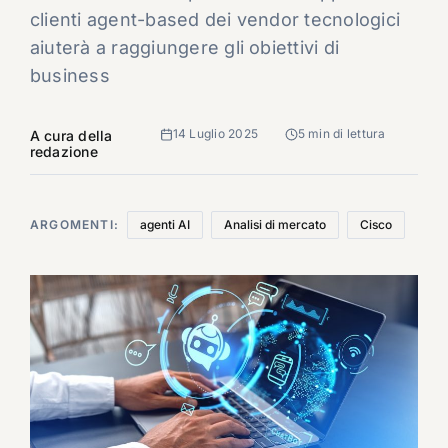
clienti agent-based dei vendor tecnologici
aiuterà a raggiungere gli obiettivi di
business
14 Luglio 2025
5 min di lettura
A cura della
redazione
ARGOMENTI:
agenti AI
Analisi di mercato
Cisco