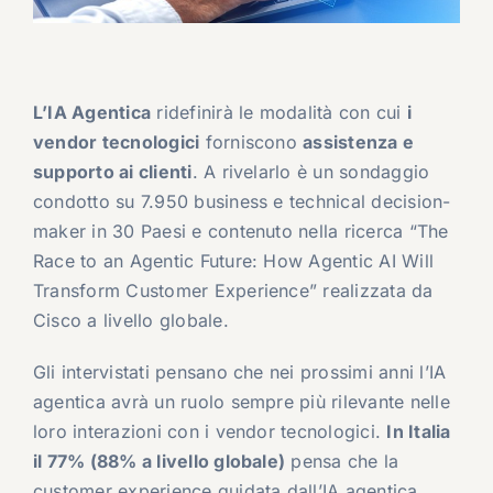
L’IA Agentica
ridefinirà le modalità con cui
i
vendor tecnologici
forniscono
assistenza e
supporto ai clienti
. A rivelarlo è un sondaggio
condotto su 7.950 business e technical decision-
maker in 30 Paesi e contenuto nella ricerca “The
Race to an Agentic Future: How Agentic AI Will
Transform Customer Experience” realizzata da
Cisco a livello globale.
Gli intervistati pensano che nei prossimi anni l’IA
agentica avrà un ruolo sempre più rilevante nelle
loro interazioni con i vendor tecnologici.
In Italia
il 77% (88% a livello globale)
pensa che la
customer experience guidata dall’IA agentica