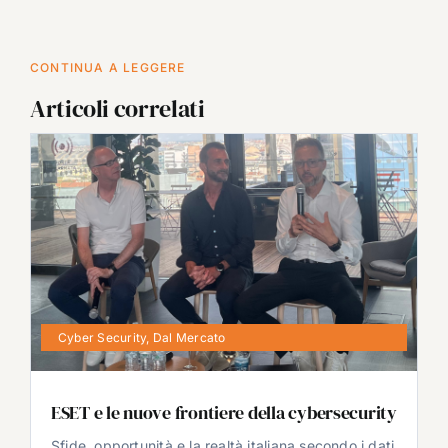
CONTINUA A LEGGERE
Articoli correlati
Cyber Security
,
Dal Mercato
ESET e le nuove frontiere della cybersecurity
Sfide, opportunità e la realtà italiana secondo i dati