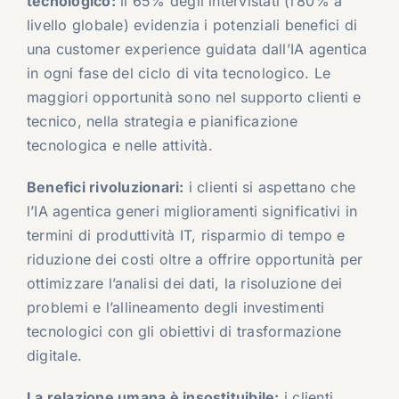
tecnologico:
il 65% degli intervistati (l’80% a
livello globale) evidenzia i potenziali benefici di
una customer experience guidata dall’IA agentica
in ogni fase del ciclo di vita tecnologico. Le
maggiori opportunità sono nel supporto clienti e
tecnico, nella strategia e pianificazione
tecnologica e nelle attività.
Benefici rivoluzionari:
i clienti si aspettano che
l’IA agentica generi miglioramenti significativi in
termini di produttività IT, risparmio di tempo e
riduzione dei costi oltre a offrire opportunità per
ottimizzare l’analisi dei dati, la risoluzione dei
problemi e l’allineamento degli investimenti
tecnologici con gli obiettivi di trasformazione
digitale.
La relazione umana è insostituibile:
i clienti