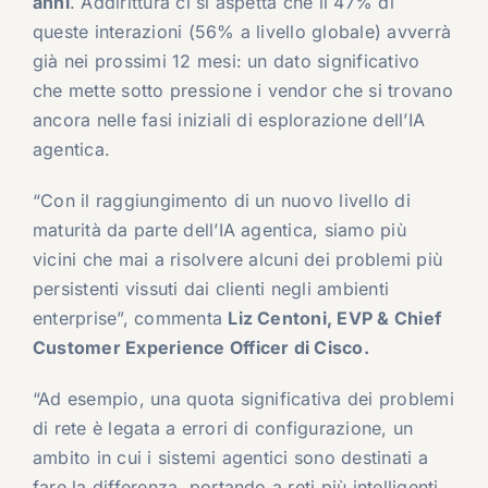
anni
. Addirittura ci si aspetta che il 47% di
queste interazioni (56% a livello globale) avverrà
già nei prossimi 12 mesi: un dato significativo
che mette sotto pressione i vendor che si trovano
ancora nelle fasi iniziali di esplorazione dell’IA
agentica.
“Con il raggiungimento di un nuovo livello di
maturità da parte dell’IA agentica, siamo più
vicini che mai a risolvere alcuni dei problemi più
persistenti vissuti dai clienti negli ambienti
enterprise”, commenta
Liz Centoni, EVP & Chief
Customer Experience Officer di Cisco.
“Ad esempio, una quota significativa dei problemi
di rete è legata a errori di configurazione, un
ambito in cui i sistemi agentici sono destinati a
fare la differenza, portando a reti più intelligenti,