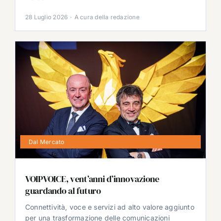
28 Luglio 2026
·
A cura della redazione
Dal Mercato
VOIPVOICE, vent’anni d’innovazione
guardando al futuro
Connettività, voce e servizi ad alto valore aggiunto
per una trasformazione delle comunicazioni