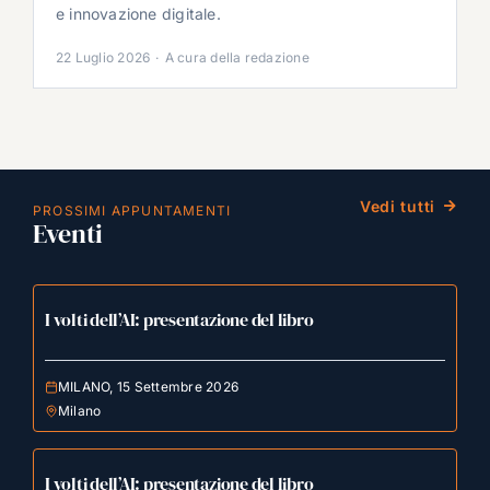
e innovazione digitale.
22 Luglio 2026
·
A cura della redazione
Vedi tutti
PROSSIMI APPUNTAMENTI
Eventi
I volti dell’AI: presentazione del libro
MILANO, 15 Settembre 2026
Milano
I volti dell’AI: presentazione del libro