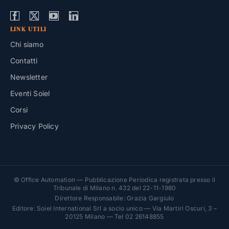
LINK UTILI
Chi siamo
Contatti
Newsletter
Eventi Soiel
Corsi
Privacy Policy
© Office Automation — Pubblicazione Periodica registrata presso il
Tribunale di Milano n. 432 del 22-11-1980
Direttore Responsabile: Grazia Gargiulo
Editore: Soiel International Srl a socio unico — Via Martiri Oscuri, 3 –
20125 Milano — Tel 02 26148855