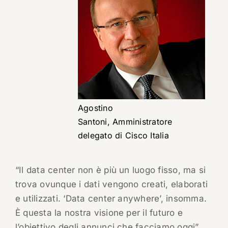
Agostino
Santoni, Amministratore
delegato di Cisco Italia
“Il data center non è più un luogo fisso, ma si
trova ovunque i dati vengono creati, elaborati
e utilizzati. ‘Data center anywhere’, insomma.
È questa la nostra visione per il futuro e
l’obiettivo degli annunci che facciamo oggi”,