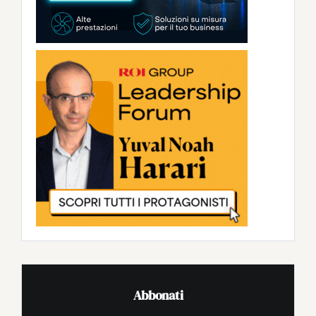
Abbonati