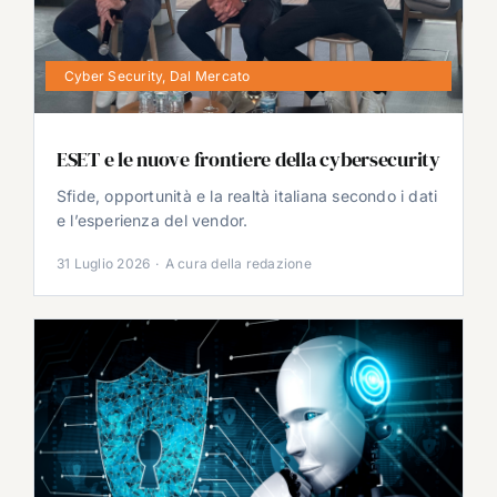
Cyber Security
,
Dal Mercato
ESET e le nuove frontiere della cybersecurity
Sfide, opportunità e la realtà italiana secondo i dati
e l’esperienza del vendor.
31 Luglio 2026
·
A cura della redazione