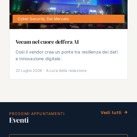
Cyber Security
,
Dal Mercato
Veeam nel cuore dell’era AI
Così il vendor crea un ponte tra resilienza dei dati
e innovazione digitale.
22 Luglio 2026
·
A cura della redazione
Vedi tutti
PROSSIMI APPUNTAMENTI
Eventi