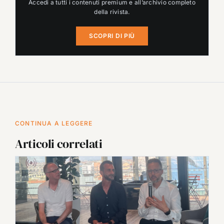
Accedi a tutti i contenuti premium e all’archivio completo
della rivista.
SCOPRI DI PIÙ
CONTINUA A LEGGERE
Articoli correlati