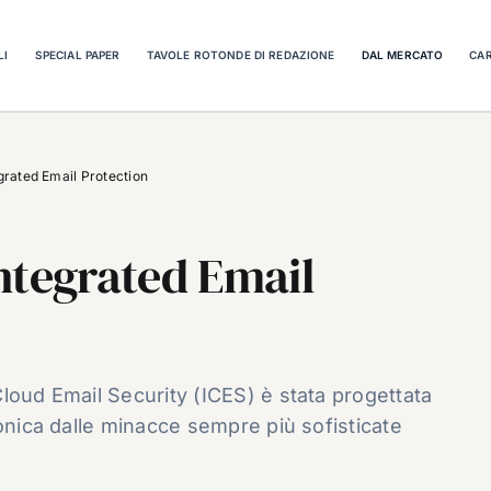
LI
SPECIAL PAPER
TAVOLE ROTONDE DI REDAZIONE
DAL MERCATO
CAR
grated Email Protection
ntegrated Email
loud Email Security (ICES) è stata progettata
ronica dalle minacce sempre più sofisticate