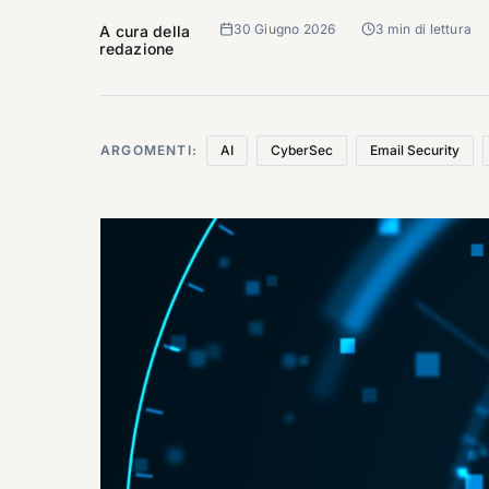
30 Giugno 2026
3 min di lettura
A cura della
redazione
ARGOMENTI:
AI
CyberSec
Email Security