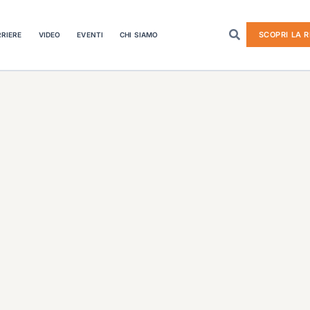
SCOPRI LA R
RIERE
VIDEO
EVENTI
CHI SIAMO