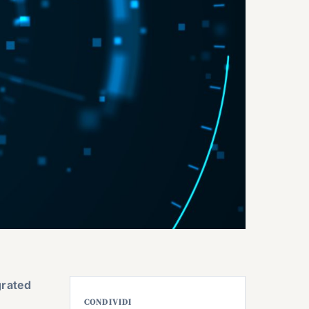
grated
CONDIVIDI