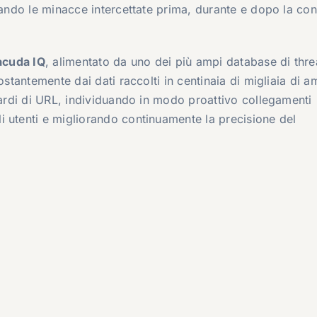
ziando le minacce intercettate prima, durante e dopo la co
acuda IQ
, alimentato da uno dei più ampi database di thre
ostantemente dai dati raccolti in centinaia di migliaia di a
iardi di URL, individuando in modo proattivo collegamenti
 utenti e migliorando continuamente la precisione del