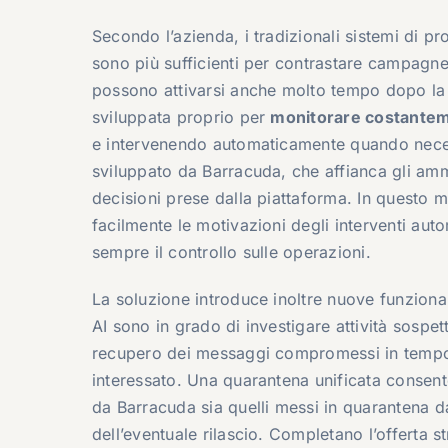
Secondo l’azienda, i tradizionali sistemi di pr
sono più sufficienti per contrastare campagne
possono attivarsi anche molto tempo dopo la 
sviluppata proprio per
monitorare costantem
e intervenendo automaticamente quando necessar
sviluppato da Barracuda, che affianca gli ammi
decisioni prese dalla piattaforma. In questo
facilmente le motivazioni degli interventi aut
sempre il controllo sulle operazioni.
La soluzione introduce inoltre nuove funzional
AI sono in grado di investigare attività sospett
recupero dei messaggi compromessi in tempo r
interessato. Una quarantena unificata consente
da Barracuda sia quelli messi in quarantena 
dell’eventuale rilascio. Completano l’offerta s