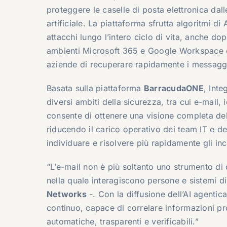
proteggere le caselle di posta elettronica dall
artificiale. La piattaforma sfrutta algoritmi d
attacchi lungo l’intero ciclo di vita, anche d
ambienti Microsoft 365 e Google Workspace e 
aziende di recuperare rapidamente i messaggi 
Basata sulla piattaforma
BarracudaONE
, Inte
diversi ambiti della sicurezza, tra cui e-mail, 
consente di ottenere una visione completa del
riducendo il carico operativo dei team IT e 
individuare e risolvere più rapidamente gli inc
“L’e-mail non è più soltanto uno strumento di
nella quale interagiscono persone e sistemi di 
Networks
-. Con la diffusione dell’AI agenti
continuo, capace di correlare informazioni pro
automatiche, trasparenti e verificabili.”