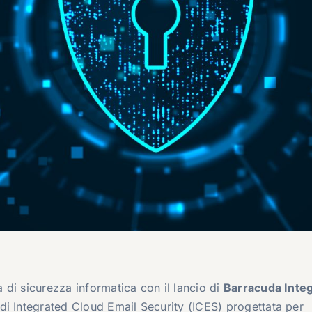
a di sicurezza informatica con il lancio di
Barracuda Inte
di Integrated Cloud Email Security (ICES) progettata per