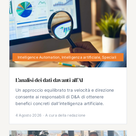
Intelligence Automation
,
Intelligenza artificiale
,
Speciali
L’analisi dei dati davanti all’AI
Un approccio equilibrato tra velocità e direzione
consente ai responsabili di D&A di ottenere
benefici concreti dall’intelligenza artificiale.
4 Agosto 2026
·
A cura della redazione