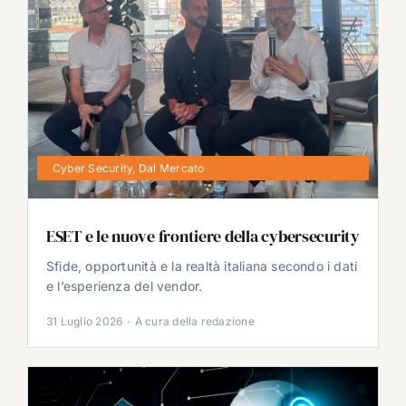
Cyber Security
,
Dal Mercato
ESET e le nuove frontiere della cybersecurity
Sfide, opportunità e la realtà italiana secondo i dati
e l’esperienza del vendor.
31 Luglio 2026
·
A cura della redazione