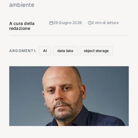
ambiente
29 Giugno 2026
2 min di lettura
A cura della
redazione
ARGOMENTI:
AI
data lake
object storage