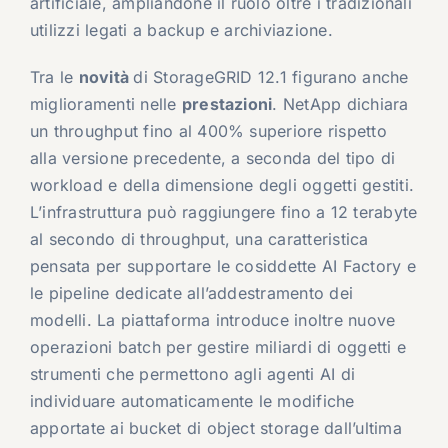
artificiale, ampliandone il ruolo oltre i tradizionali
utilizzi legati a backup e archiviazione.
Tra le
novità
di StorageGRID 12.1 figurano anche
miglioramenti nelle
prestazioni
. NetApp dichiara
un throughput fino al 400% superiore rispetto
alla versione precedente, a seconda del tipo di
workload e della dimensione degli oggetti gestiti.
L’infrastruttura può raggiungere fino a 12 terabyte
al secondo di throughput, una caratteristica
pensata per supportare le cosiddette AI Factory e
le pipeline dedicate all’addestramento dei
modelli. La piattaforma introduce inoltre nuove
operazioni batch per gestire miliardi di oggetti e
strumenti che permettono agli agenti AI di
individuare automaticamente le modifiche
apportate ai bucket di object storage dall’ultima