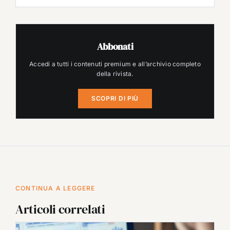
Abbonati
Accedi a tutti i contenuti premium e all’archivio completo
della rivista.
SCOPRI DI PIÙ
CONTINUA A LEGGERE
Articoli correlati