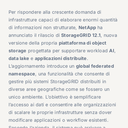
Per rispondere alla crescente domanda di
infrastrutture capaci di elaborare enormi quantità
di informazioni non strutturate,
NetApp
ha
annunciato il rilascio di
StorageGRID 12.1
, nuova
versione della propria
piattaforma di object
storage
progettata per supportare workload
AI
,
data lake
e
applicazioni distribuite
.
L’aggiornamento introduce un
global federated
namespace
, una funzionalità che consente di
gestire più sistemi StorageGRID distribuiti in
diverse aree geografiche come se fossero un
unico ambiente. L’obiettivo è semplificare
l’accesso ai dati e consentire alle organizzazioni
di scalare le proprie infrastrutture senza dover
modificare applicazioni o workflow esistenti.
Secondo l’azienda, il sistema può arrivare a