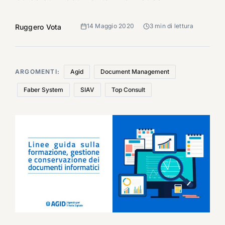
14 Maggio 2020
3 min di lettura
Ruggero Vota
ARGOMENTI:
Agid
Document Management
Faber System
SIAV
Top Consult