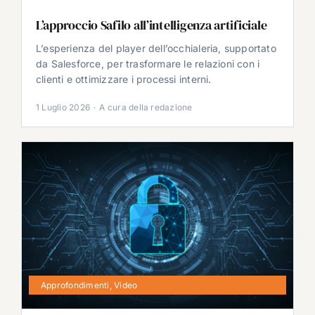
L’approccio Safilo all’intelligenza artificiale
L’esperienza del player dell’occhialeria, supportato
da Salesforce, per trasformare le relazioni con i
clienti e ottimizzare i processi interni.
1 Luglio 2026
·
A cura della redazione
Approfondimenti
,
Video