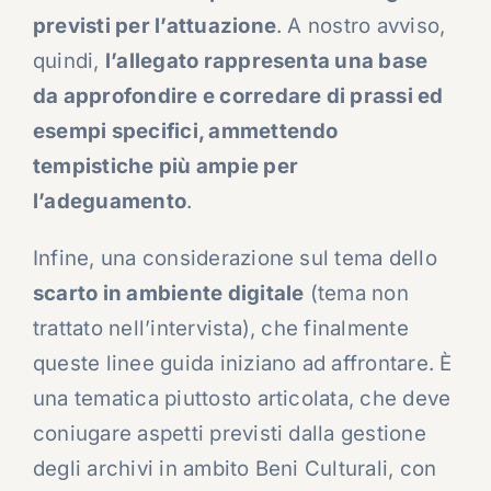
previsti per l’attuazione
. A nostro avviso,
quindi,
l’allegato rappresenta una base
da approfondire e corredare di prassi ed
esempi specifici, ammettendo
tempistiche più ampie per
l’adeguamento
.
Infine, una considerazione sul tema dello
scarto in ambiente digitale
(tema non
trattato nell’intervista), che finalmente
queste linee guida iniziano ad affrontare. È
una tematica piuttosto articolata, che deve
coniugare aspetti previsti dalla gestione
degli archivi in ambito Beni Culturali, con