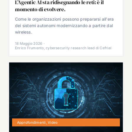
L’Agentic AI sta ridisegnando le reti: è il
momento di evolvere.
Come le organizzazioni possono prepararsi all'era
dei sistemi autonomi modernizzando a partire dal
wireless.
18 Maggio 2026
·
Enrico Frumento, cybersecurity research lead di Cefriel
Approfondimenti
,
Video