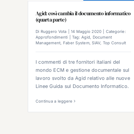
Agid: così cambia il documento informatico
(quarta parte)
Di
Ruggero Vota
|
14 Maggio 2020
|
Categorie:
Approfondimenti
|
Tag:
Agid
,
Document
Management
,
Faber System
,
SIAV
,
Top Consult
I commenti di tre fornitori italiani del
mondo ECM e gestione documentale sul
lavoro svolto da Agid relativo alle nuove
Linee Guida sul Documento Informatico.
Continua a leggere