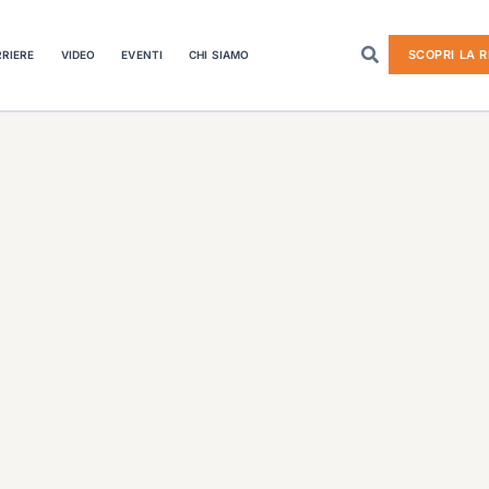
SCOPRI LA R
RIERE
VIDEO
EVENTI
CHI SIAMO