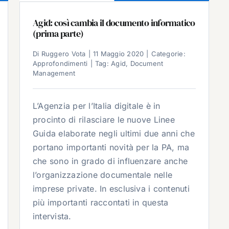
Agid: così cambia il documento informatico
(prima parte)
Di
Ruggero Vota
|
11 Maggio 2020
|
Categorie:
Approfondimenti
|
Tag:
Agid
,
Document
Management
L’Agenzia per l’Italia digitale è in
procinto di rilasciare le nuove Linee
Guida elaborate negli ultimi due anni che
portano importanti novità per la PA, ma
che sono in grado di influenzare anche
l’organizzazione documentale nelle
imprese private. In esclusiva i contenuti
più importanti raccontati in questa
intervista.