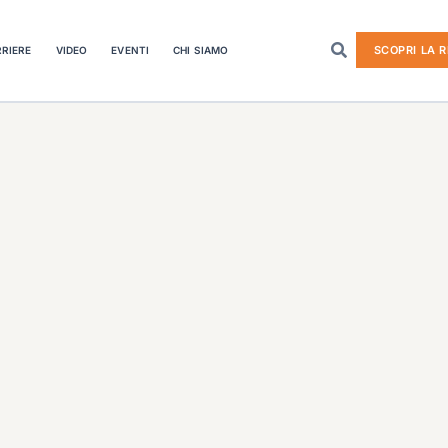
SCOPRI LA R
RIERE
VIDEO
EVENTI
CHI SIAMO