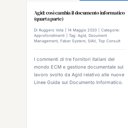
Agid: così cambia il documento informatico
(quarta parte)
Di
Ruggero Vota
|
14 Maggio 2020
|
Categorie:
Approfondimenti
|
Tag:
Agid
,
Document
Management
,
Faber System
,
SIAV
,
Top Consult
I commenti di tre fornitori italiani del
mondo ECM e gestione documentale sul
lavoro svolto da Agid relativo alle nuove
Linee Guida sul Documento Informatico.