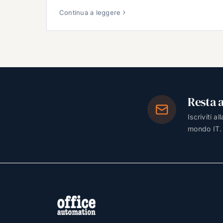
Continua a leggere
Resta 
Iscriviti a
mondo IT.