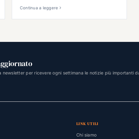
Continua a leggere
aggiornato
lla newsletter per ricevere ogni settimana le notizie più importanti d
LINK UTILI
Chi siamo