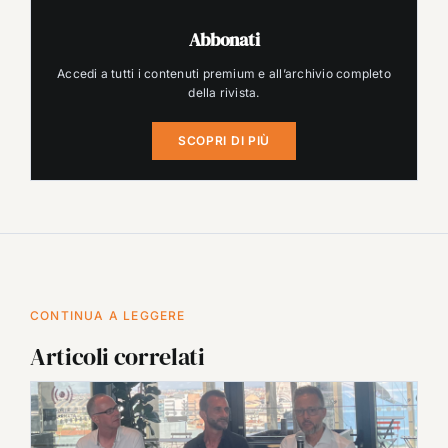
Abbonati
Accedi a tutti i contenuti premium e all’archivio completo
della rivista.
SCOPRI DI PIÙ
CONTINUA A LEGGERE
Articoli correlati