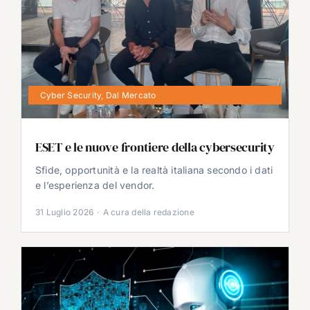
Cyber Security
,
Dal Mercato
ESET e le nuove frontiere della cybersecurity
Sfide, opportunità e la realtà italiana secondo i dati
e l’esperienza del vendor.
31 Luglio 2026
·
A cura della redazione