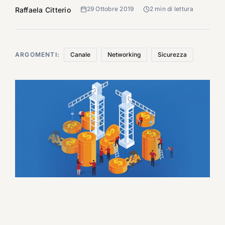
29 Ottobre 2019
2 min di lettura
Raffaela Citterio
ARGOMENTI:
Canale
Networking
Sicurezza