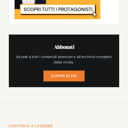
Abbonati
Accedi a tutti i contenuti premium e all’archivio completo
della rivista.
SCOPRI DI PIÙ
CONTINUA A LEGGERE