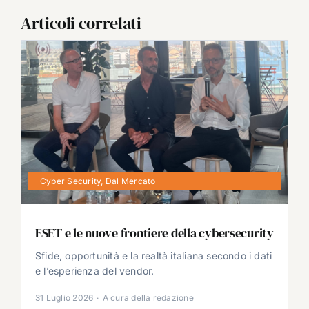
Articoli correlati
Cyber Security
,
Dal Mercato
ESET e le nuove frontiere della cybersecurity
Sfide, opportunità e la realtà italiana secondo i dati
e l’esperienza del vendor.
31 Luglio 2026
·
A cura della redazione