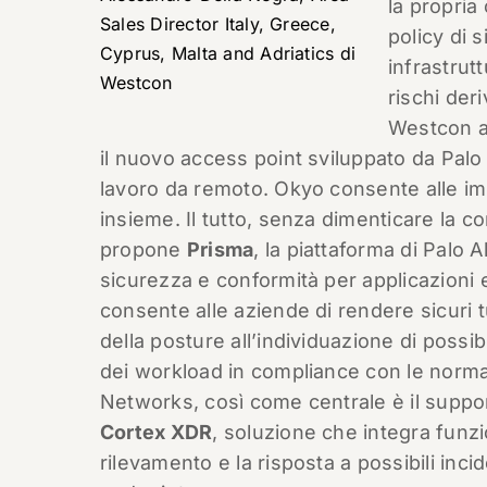
la propria
Sales Director Italy, Greece,
policy di 
Cyprus, Malta and Adriatics di
infrastrutt
Westcon
rischi der
Westcon a
il nuovo access point sviluppato da Pal
lavoro da remoto. Okyo consente alle impr
insieme. Il tutto, senza dimenticare la
propone
Prisma
, la piattaforma di Palo
sicurezza e conformità per applicazioni e
consente alle aziende di rendere sicuri tu
della posture all’individuazione di possibi
dei workload in compliance con le normati
Networks, così come centrale è il suppo
Cortex XDR
, soluzione che integra funzion
rilevamento e la risposta a possibili inc