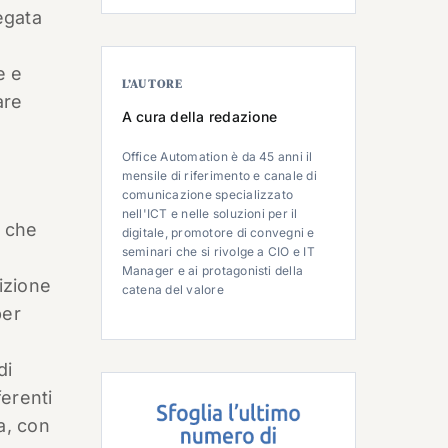
egata
e e
L’AUTORE
are
A cura della redazione
Office Automation è da 45 anni il
mensile di riferimento e canale di
comunicazione specializzato
nell'ICT e nelle soluzioni per il
a che
digitale, promotore di convegni e
seminari che si rivolge a CIO e IT
Manager e ai protagonisti della
izione
catena del valore
ber
di
ferenti
a, con