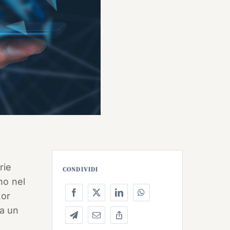
rie
CONDIVIDI
no nel
tor
 a un