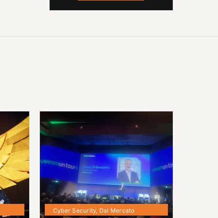
Cyber Security
,
Dal Mercato