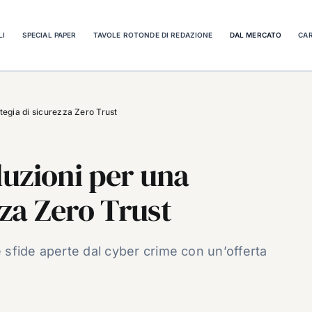
LI
SPECIAL PAPER
TAVOLE ROTONDE DI REDAZIONE
DAL MERCATO
CAR
tegia di sicurezza Zero Trust
uzioni per una
zza Zero Trust
e sfide aperte dal cyber crime con un’offerta