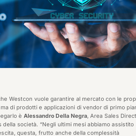
 che Westcon vuole garantire al mercato con le prop
ma di prodotti e applicazioni di vendor di primo pia
iegarlo è
Alessandro Della Negra
, Area Sales Direc
s della società. “Negli ultimi mesi abbiamo assistito
scita, questa, frutto anche della complessità