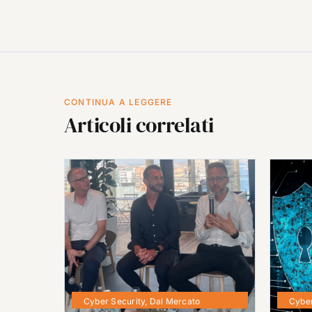
CONTINUA A LEGGERE
Articoli correlati
Cyber Security
,
Dal Mercato
Cyber