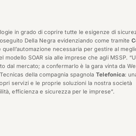
gie in grado di coprire tutte le esigenze di sicure
proseguito Della Negra evidenziando come tramite
C
 quell’automazione necessaria per gestire al megli
 del modello SOAR sia alle imprese che agli MSSP. “
o dal mercato; a confermarlo è la gara vinta da W
s Tecnicas della compagnia spagnola
Telefonica
: un
ri servizi e le proprie soluzioni la nostra società
lità, efficienza e sicurezza per le imprese”.