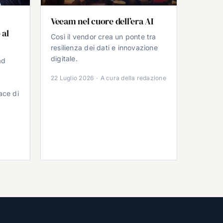
Veeam nel cuore dell’era AI
 al
Così il vendor crea un ponte tra
resilienza dei dati e innovazione
digitale.
ad
22 Luglio 2026
·
A cura della redazione
ace di