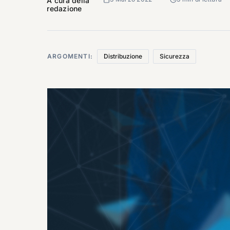
A cura della
redazione
ARGOMENTI:
Distribuzione
Sicurezza