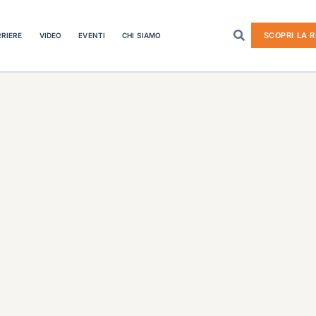
SCOPRI LA R
RIERE
VIDEO
EVENTI
CHI SIAMO