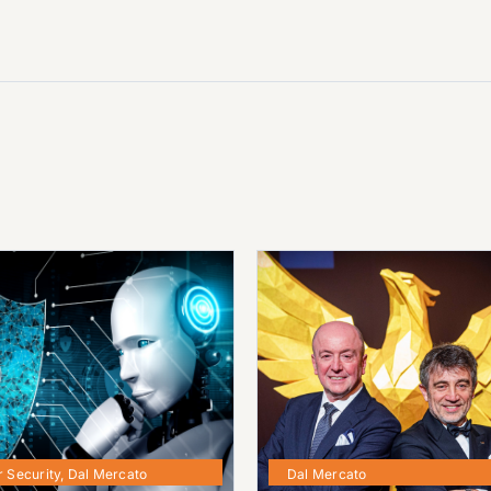
 Security
,
Dal Mercato
Dal Mercato