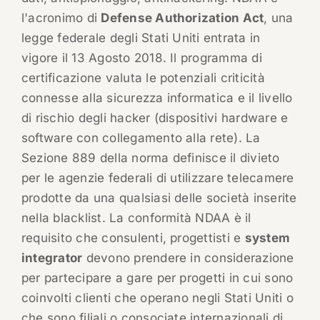
l'acronimo di
Defense Authorization Act
, una
legge federale degli Stati Uniti entrata in
vigore il 13 Agosto 2018. Il programma di
certificazione valuta le potenziali criticità
connesse alla sicurezza informatica e il livello
di rischio degli hacker (dispositivi hardware e
software con collegamento alla rete). La
Sezione 889 della norma definisce il divieto
per le agenzie federali di utilizzare telecamere
prodotte da una qualsiasi delle società inserite
nella blacklist. La conformità NDAA è il
requisito che consulenti, progettisti e
system
integrator
devono prendere in considerazione
per partecipare a gare per progetti in cui sono
coinvolti clienti che operano negli Stati Uniti o
che sono filiali o consociate internazionali di