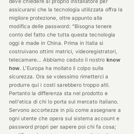
deve chiedere al proprio installatore per
assicurarsi che la tecnologia utilizzata offra la
migliore protezione, oltre appunto alla
modifica delle password: "Bisogna tenere
conto del fatto che tutta questa tecnologia
oggi è made in China. Prima in Italia si
costruivano ottimi matrici, videoregistratori,
telecamere… Abbiamo ceduto il nostro
know
how
. L'Europa ha mollato il colpo sulla
sicurezza. Ora se volessimo rimetterci a
produrre qui i costi sarebbero troppo alti.
Pertanto la differenza sta nel prodotto e
nell'etica di chi lo porta sul mercato italiano.
Servono accortezze in più come assegnare a
ogni utente che opera sul sistema account e
password propri per sapere poi chi fa cosa;