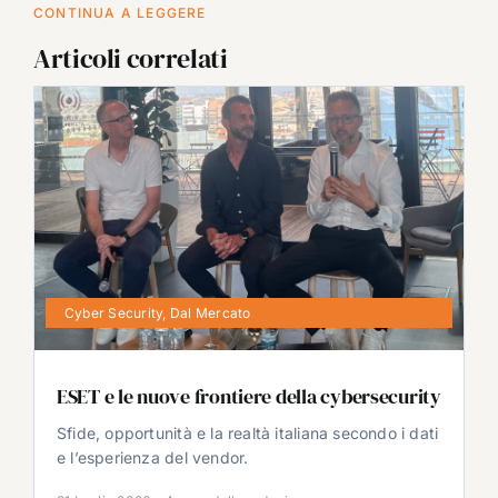
CONTINUA A LEGGERE
Articoli correlati
Cyber Security
,
Dal Mercato
ESET e le nuove frontiere della cybersecurity
Sfide, opportunità e la realtà italiana secondo i dati
e l’esperienza del vendor.