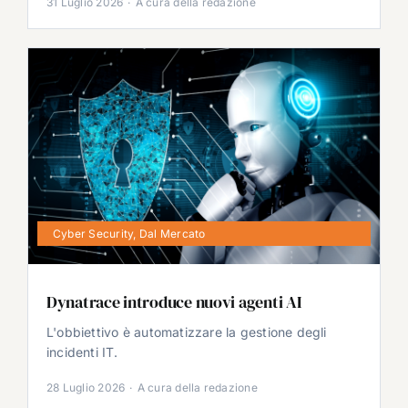
31 Luglio 2026
·
A cura della redazione
Cyber Security
,
Dal Mercato
Dynatrace introduce nuovi agenti AI
L'obbiettivo è automatizzare la gestione degli
incidenti IT.
28 Luglio 2026
·
A cura della redazione