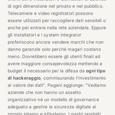
di ogni dimensione nel privato e nel pubblico.
Telecamere e video registratori possono
essere utilizzati per raccogliere dati sensibili o
anche per entrare nella rete aziendale. Eppure
gli installatori e i system integrator
preferiscono ancora vendere marchi che non
danno garanzie solo perché magari costano
meno. Dovrebbero essere gli utenti finali ad
avere maggiore consapevolezza mettendo a
budget il necessario per la difesa da
ogni tipo
di hackeraggio
, commisurando l'investimento
al valore dei dati". Pagani aggiunge: "Vediamo
aziende che non hanno un assetto
organizzativo né un modello di governance
adeguato a gestire la sicurezza digitale al
proprio interno e all’esterno. I nostri prodotti