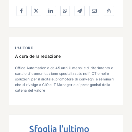
L’AUTORE
A cura della redazione
Office Automation è da 45 anni il mensile di riferimento e
canale di comunicazione specializzato nell'ICT e nelle
soluzioni per il digitale, promotore di convegni e seminari
che si rivolge a CIO e IT Manager e ai protagonisti della
catena del valore