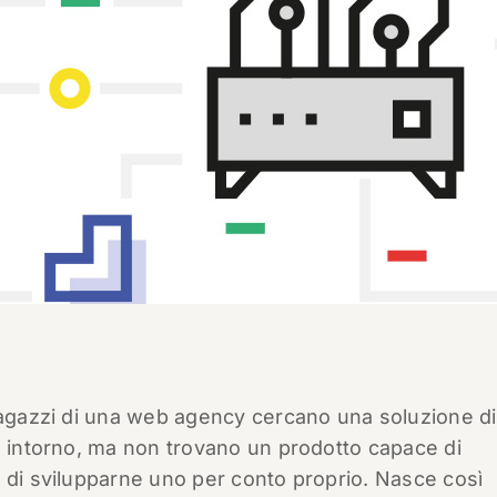
 ragazzi di una web agency cercano una soluzione di
o intorno, ma non trovano un prodotto capace di
 di svilupparne uno per conto proprio. Nasce così