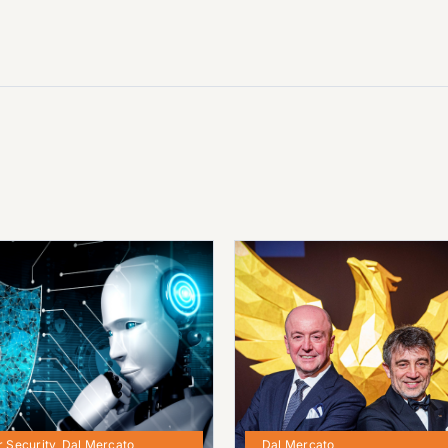
 Security
,
Dal Mercato
Dal Mercato