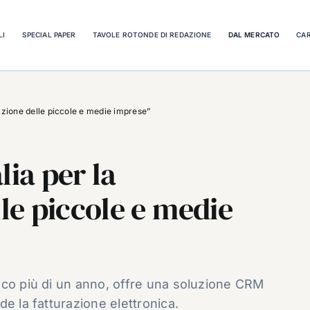
LI
SPECIAL PAPER
TAVOLE ROTONDE DI REDAZIONE
DAL MERCATO
CAR
zazione delle piccole e medie imprese”
lia per la
lle piccole e medie
oco più di un anno, offre una soluzione CRM
e la fatturazione elettronica.