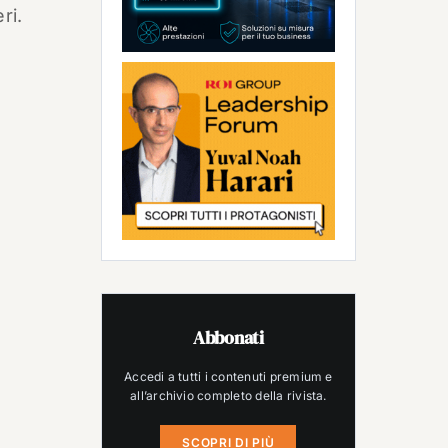
ri.
Abbonati
Accedi a tutti i contenuti premium e
all’archivio completo della rivista.
SCOPRI DI PIÙ