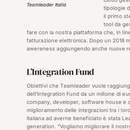
Teamleader Italia
tipologie d
il primo s
tool da ge
fare con la nostra piattaforma che, in li
fatturazione elettronica. Dopo un 2018 
awereness aggiungendo anche nuove rele
L’Integration Fund
Obiettivi che Teamleader vuole raggiung
dell’Integration Fund da un milione di eu
company, developer, software house e dis
miglioramento delle integrazioni tra i lor
italiana ad averne beneficiato è stata Le
generation. “Vogliamo migliorare il nostr