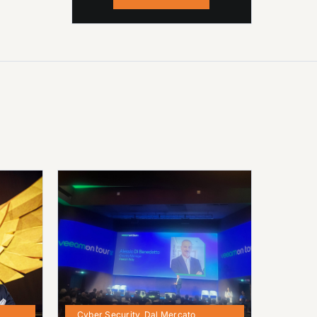
Cyber Security
,
Dal Mercato