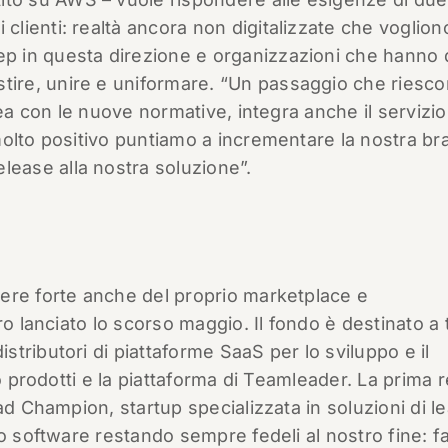
i clienti: realtà ancora non digitalizzate che voglion
tep in questa direzione e organizzazioni che hanno 
stire, unire e uniformare. “Un passaggio che riesc
nea con le nuove normative, integra anche il servizio
molto positivo puntiamo a incrementare la nostra br
ase alla nostra soluzione”.
ere forte anche del proprio marketplace e
ro lanciato lo scorso maggio. Il fondo è destinato a
tributori di piattaforme SaaS per lo sviluppo e il
o prodotti e la piattaforma di Teamleader. La prima r
ad Champion, startup specializzata in soluzioni di l
o software restando sempre fedeli al nostro fine: f