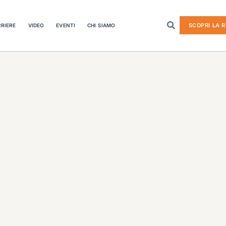
SCOPRI LA R
RIERE
VIDEO
EVENTI
CHI SIAMO