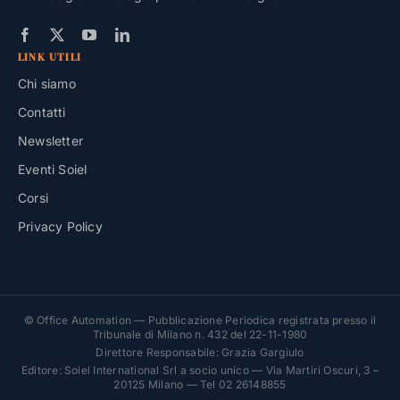
LINK UTILI
Chi siamo
Contatti
Newsletter
Eventi Soiel
Corsi
Privacy Policy
© Office Automation — Pubblicazione Periodica registrata presso il
Tribunale di Milano n. 432 del 22-11-1980
Direttore Responsabile: Grazia Gargiulo
Editore: Soiel International Srl a socio unico — Via Martiri Oscuri, 3 –
20125 Milano — Tel 02 26148855