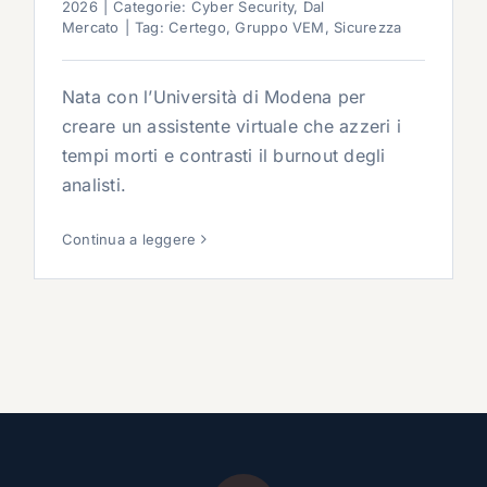
2026
|
Categorie:
Cyber Security
,
Dal
Mercato
|
Tag:
Certego
,
Gruppo VEM
,
Sicurezza
Nata con l’Università di Modena per
creare un assistente virtuale che azzeri i
tempi morti e contrasti il burnout degli
analisti.
Continua a leggere