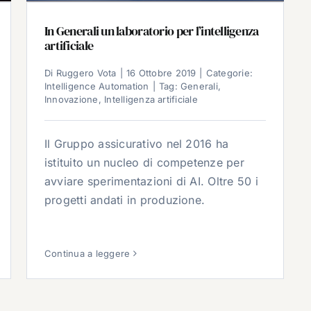
In Generali un laboratorio per l’intelligenza
artificiale
Di
Ruggero Vota
|
16 Ottobre 2019
|
Categorie:
Intelligence Automation
|
Tag:
Generali
,
Innovazione
,
Intelligenza artificiale
Il Gruppo assicurativo nel 2016 ha
istituito un nucleo di competenze per
avviare sperimentazioni di AI. Oltre 50 i
progetti andati in produzione.
Continua a leggere