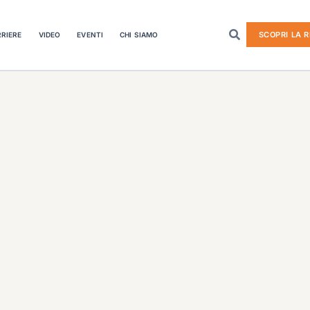
SCOPRI LA R
RIERE
VIDEO
EVENTI
CHI SIAMO