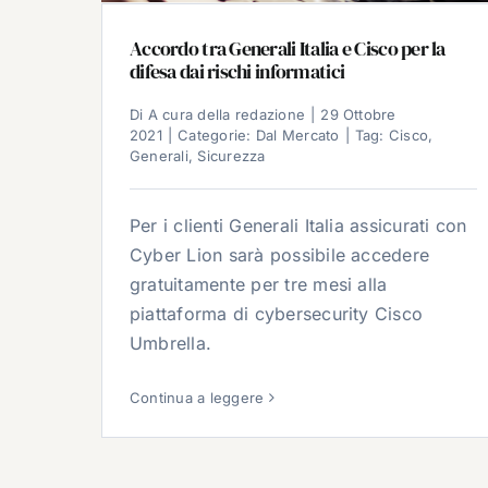
Accordo tra Generali Italia e Cisco per la
difesa dai rischi informatici
Di
A cura della redazione
|
29 Ottobre
2021
|
Categorie:
Dal Mercato
|
Tag:
Cisco
,
Generali
,
Sicurezza
Per i clienti Generali Italia assicurati con
Cyber Lion sarà possibile accedere
gratuitamente per tre mesi alla
piattaforma di cybersecurity Cisco
Umbrella.
Continua a leggere