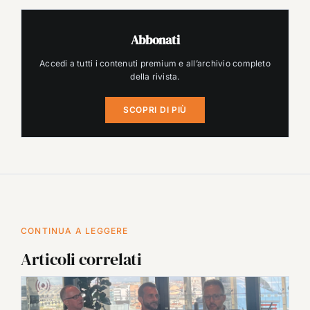
Abbonati
Accedi a tutti i contenuti premium e all’archivio completo
della rivista.
SCOPRI DI PIÙ
CONTINUA A LEGGERE
Articoli correlati