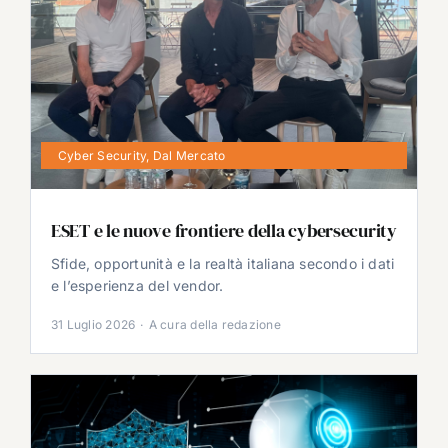
Cyber Security
,
Dal Mercato
ESET e le nuove frontiere della cybersecurity
Sfide, opportunità e la realtà italiana secondo i dati
e l’esperienza del vendor.
31 Luglio 2026
·
A cura della redazione