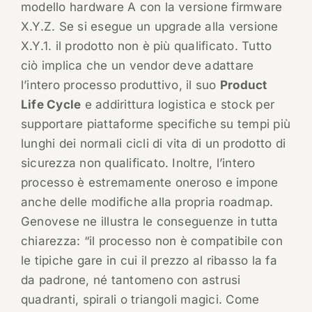
modello hardware A con la versione firmware
X.Y.Z. Se si esegue un upgrade alla versione
X.Y.1. il prodotto non è più qualificato. Tutto
ciò implica che un vendor deve adattare
l’intero processo produttivo, il suo
Product
Life Cycle
e addirittura logistica e stock per
supportare piattaforme specifiche su tempi più
lunghi dei normali cicli di vita di un prodotto di
sicurezza non qualificato. Inoltre, l’intero
processo è estremamente oneroso e impone
anche delle modifiche alla propria roadmap.
Genovese ne illustra le conseguenze in tutta
chiarezza: “il processo non è compatibile con
le tipiche gare in cui il prezzo al ribasso la fa
da padrone, né tantomeno con astrusi
quadranti, spirali o triangoli magici. Come