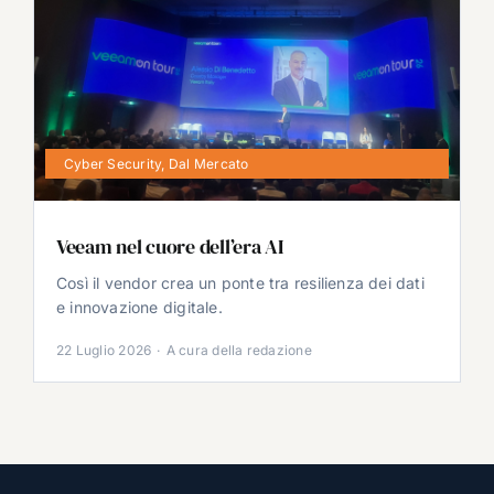
Cyber Security
,
Dal Mercato
Veeam nel cuore dell’era AI
Così il vendor crea un ponte tra resilienza dei dati
e innovazione digitale.
22 Luglio 2026
·
A cura della redazione