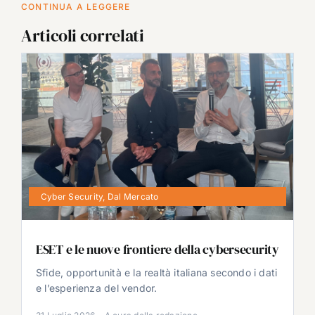
CONTINUA A LEGGERE
Articoli correlati
Cyber Security
,
Dal Mercato
ESET e le nuove frontiere della cybersecurity
Sfide, opportunità e la realtà italiana secondo i dati
e l’esperienza del vendor.