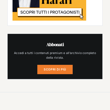
Abbonati
Accedi a tutti i contenuti premium e all’archivio completo
della rivista.
SCOPRI DI PIÙ