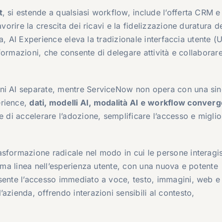
t
, si estende a qualsiasi workflow, include l’offerta CRM e
vorire la crescita dei ricavi e la fidelizzazione duratura d
ota, AI Experience eleva la tradizionale interfaccia utente (U
informazioni, che consente di delegare attività e collaborar
oni AI separate, mentre ServiceNow non opera con una si
erience,
dati, modelli AI, modalità AI e workflow converg
e di accelerare l’adozione, semplificare l’accesso e miglio
asformazione radicale nel modo in cui le persone interag
rima linea nell’esperienza utente, con una nuova e potente
sente l’accesso immediato a voce, testo, immagini, web e
azienda, offrendo interazioni sensibili al contesto,