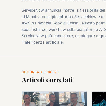
ServiceNow annuncia inoltre la flessibilità de
LLM nativi della piattaforma ServiceNow e di 
AWS o i modelli Google Gemini. Questo permett
specifiche dei workflow sulla piattaforma AI
ServiceNow può connettere, catalogare e gove
l’intelligenza artificiale.
CONTINUA A LEGGERE
Articoli correlati