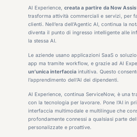
AI Experience,
creata a partire da Now Assis
trasforma attività commerciali e servizi, per fa
clienti. Nell’era dell’Agentic AI, continua la n
diventa il punto di ingresso intelligente alle 
la stessa AI.
Le aziende usano applicazioni SaaS o soluzi
app ma tramite workflow, e grazie ad AI Exp
un’unica interfaccia
intuitiva. Questo consent
l’apprendimento dell’AI dei dipendenti.
AI Experience, continua ServiceNow, è una tr
con la tecnologia per lavorare. Pone l’AI in p
interfaccia multimodale e multilingue che con
profondamente connessi a qualsiasi parte dell’
personalizzate e proattive.