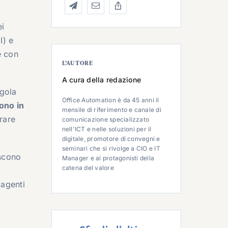
ei
I) e
e con
L’AUTORE
A cura della redazione
ngola
Office Automation è da 45 anni il
ono in
mensile di riferimento e canale di
rare
comunicazione specializzato
nell'ICT e nelle soluzioni per il
digitale, promotore di convegni e
seminari che si rivolge a CIO e IT
iscono
Manager e ai protagonisti della
catena del valore
 agenti