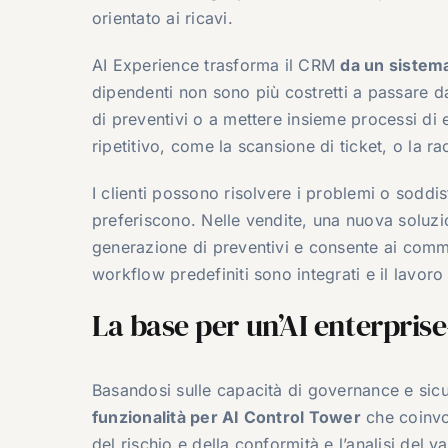
orientato ai ricavi.
AI Experience trasforma il CRM
da un sistema
dipendenti non sono più costretti a passare d
di preventivi o a mettere insieme processi di 
ripetitivo, come la scansione di ticket, o la r
I clienti possono risolvere i problemi o soddis
preferiscono. Nelle vendite, una nuova soluzi
generazione di preventivi e consente ai commer
workflow predefiniti sono integrati e il lavor
La base per un’AI enterpris
Basandosi sulle capacità di governance e sic
funzionalità per AI Control Tower
che coinvo
del rischio e della conformità e l’analisi del v