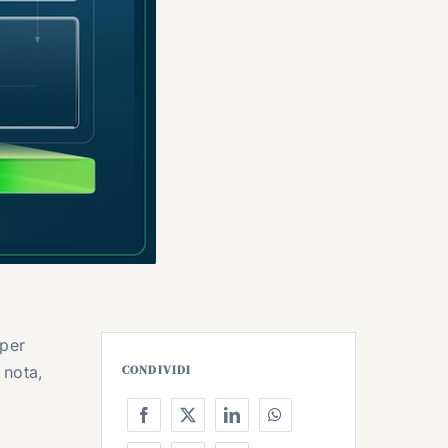
 per
a nota,
CONDIVIDI