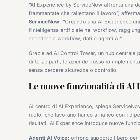
“AI Experience by ServiceNow affronta una del
frammentate che rallentano il lavoro”, afferm
ServiceNow
. “Creando una AI Experience unifi
l’intelligenza artificiale nei workflow, raggiu
accedere a workflow, dati e agenti AI”.
Grazie ad AI Control Tower, un hub centrale pe
di terze parti, le aziende possono implementar
senza perdere sicurezza o controllo.
Le nuove funzionalità di AI
Al centro di AI Experience, spiega ServiceNow,
ruolo, che lavorano fianco a fianco con i dipe
risultati. AI Experience introduce nuove funzi
Agenti AI Voice:
offrono supporto libero per 