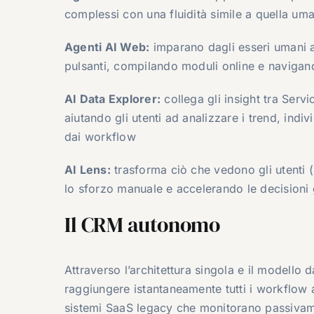
complessi con una fluidità simile a quella um
Agenti AI Web:
imparano dagli esseri umani a 
pulsanti, compilando moduli online e navigando
AI Data Explorer:
collega gli insight tra Serv
aiutando gli utenti ad analizzare i trend, indi
dai workflow
AI Lens:
trasforma ciò che vedono gli utenti 
lo sforzo manuale e accelerando le decisioni 
Il CRM autonomo
Attraverso l’architettura singola e il modello
raggiungere istantaneamente tutti i workflow 
sistemi SaaS legacy che monitorano passivamen