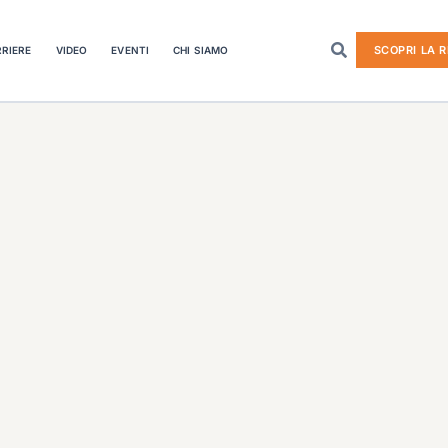
SCOPRI LA R
RIERE
VIDEO
EVENTI
CHI SIAMO