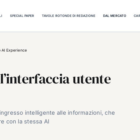
LI
SPECIAL PAPER
TAVOLE ROTONDE DI REDAZIONE
DAL MERCATO
CAR
e AI Experience
’interfaccia utente
ngresso intelligente alle informazioni, che
re con la stessa AI