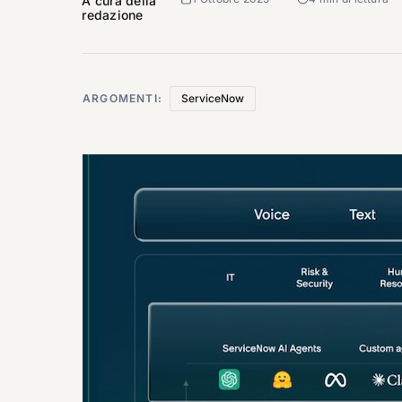
A cura della
redazione
ARGOMENTI:
ServiceNow