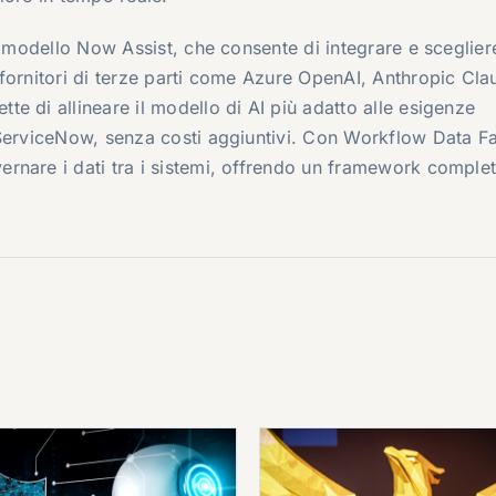
l modello Now Assist, che consente di integrare e sceglier
fornitori di terze parti come Azure OpenAI, Anthropic Cl
e di allineare il modello di AI più adatto alle esigenze
 ServiceNow, senza costi aggiuntivi. Con Workflow Data Fa
rnare i dati tra i sistemi, offrendo un framework comple