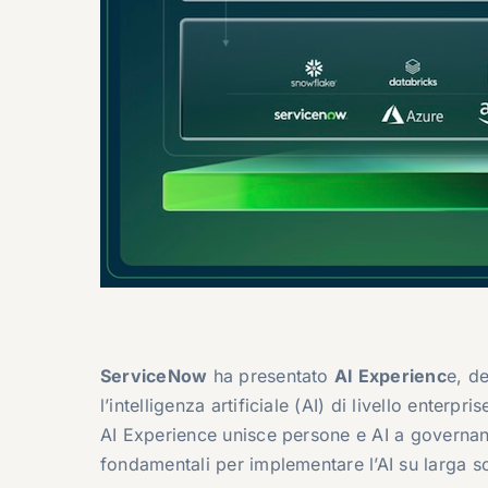
ServiceNow
ha presentato
AI Experienc
e, d
l’intelligenza artificiale (AI) di livello enterp
AI Experience unisce persone e AI a governanc
fondamentali per implementare l’AI su larga sc