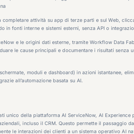
ana
completare attività su app di terze parti e sul Web, clic
 in fonti interne e sistemi esterni, senza API o integrazio
iceNow e le origini dati esterne, tramite Workflow Data Fab
viduare le cause principali e documentare i risultati senza u
(schermate, moduli e dashboard) in azioni istantanee, eli
grazie all’automazione basata su AI.
 dati unico della piattaforma AI ServiceNow, AI Experience
aziendali, incluso il CRM. Questo permette il passaggio d
te le interazioni dei clienti a un sistema operativo AI na