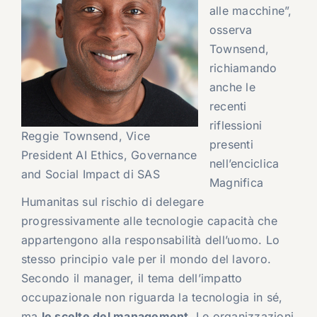
alle macchine”,
osserva
Townsend,
richiamando
anche le
recenti
riflessioni
Reggie Townsend, Vice
presenti
President AI Ethics, Governance
nell’enciclica
and Social Impact di SAS
Magnifica
Humanitas sul rischio di delegare
progressivamente alle tecnologie capacità che
appartengono alla responsabilità dell’uomo. Lo
stesso principio vale per il mondo del lavoro.
Secondo il manager, il tema dell’impatto
occupazionale non riguarda la tecnologia in sé,
ma
le scelte del management
. Le organizzazioni