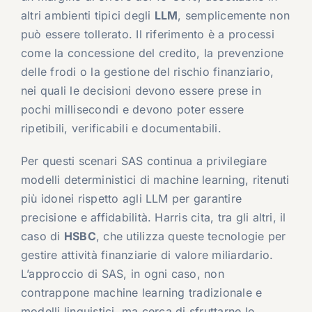
altri ambienti tipici degli
LLM
, semplicemente non
può essere tollerato. Il riferimento è a processi
come la concessione del credito, la prevenzione
delle frodi o la gestione del rischio finanziario,
nei quali le decisioni devono essere prese in
pochi millisecondi e devono poter essere
ripetibili, verificabili e documentabili.
Per questi scenari SAS continua a privilegiare
modelli deterministici di machine learning, ritenuti
più idonei rispetto agli LLM per garantire
precisione e affidabilità. Harris cita, tra gli altri, il
caso di
HSBC
, che utilizza queste tecnologie per
gestire attività finanziarie di valore miliardario.
L’approccio di SAS, in ogni caso, non
contrappone machine learning tradizionale e
modelli linguistici, ma cerca di sfruttarne le