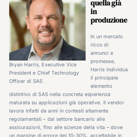
quella già
in
produzione
In un mercato
ricco di
annunci e
promesse,
Bryan Harris, Executive Vice
Harris individua
President e Chief Technology
il principale
Officer di SAS
elemento
distintivo di SAS nella concreta esperienza
maturata su applicazioni già operative. Il vendor
lavora infatti da anni in contesti altamente
regolamentati – dal settore bancario alle
assicurazioni, fino alle scienze della vita – dove
un margine di errore del 10-30%, accettabile in