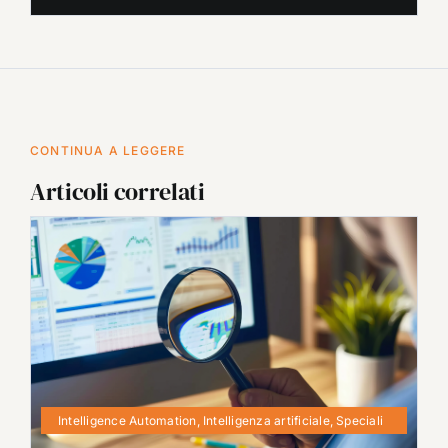
CONTINUA A LEGGERE
Articoli correlati
Intelligence Automation
,
Intelligenza artificiale
,
Speciali