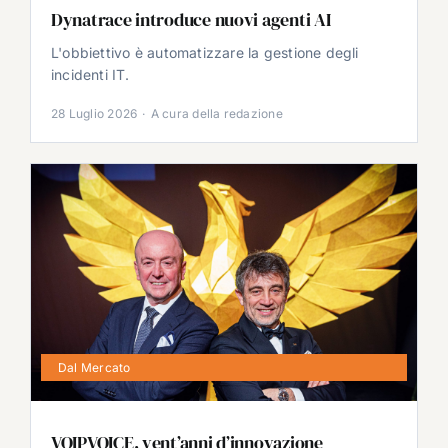
Dynatrace introduce nuovi agenti AI
L'obbiettivo è automatizzare la gestione degli
incidenti IT.
28 Luglio 2026
·
A cura della redazione
Dal Mercato
VOIPVOICE, vent’anni d’innovazione