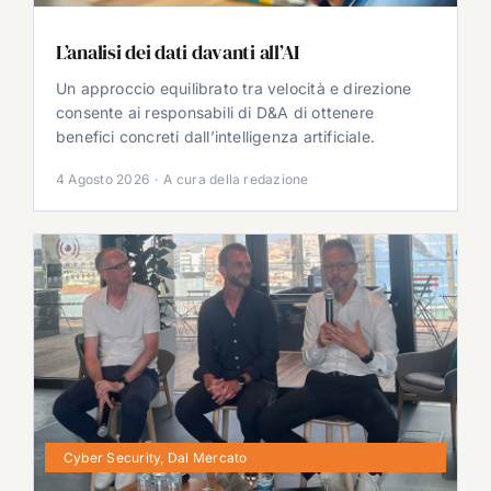
L’analisi dei dati davanti all’AI
Un approccio equilibrato tra velocità e direzione
consente ai responsabili di D&A di ottenere
benefici concreti dall’intelligenza artificiale.
4 Agosto 2026
·
A cura della redazione
Cyber Security
,
Dal Mercato