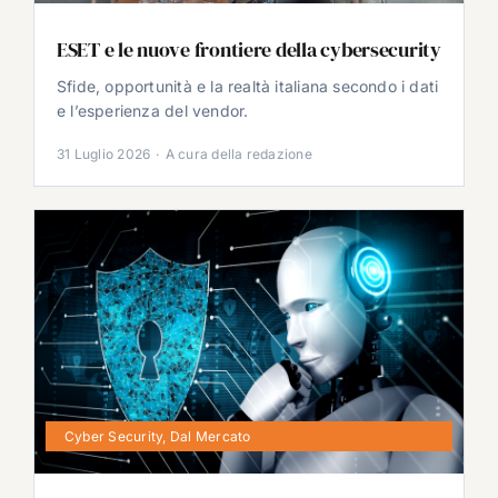
ESET e le nuove frontiere della cybersecurity
Sfide, opportunità e la realtà italiana secondo i dati
e l’esperienza del vendor.
31 Luglio 2026
·
A cura della redazione
Cyber Security
,
Dal Mercato