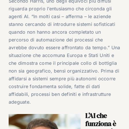
Secondo Harris, uno degli equivoci più diffusi
riguarda proprio l’entusiasmo che circonda gli
agenti AI. “In molti casi – afferma – le aziende
stanno cercando di introdurre sistemi sofisticati
quando non hanno ancora completato un
percorso di automazione dei processi che
avrebbe dovuto essere affrontato da tempo.” Una
situazione che accomuna Europa e Stati Uniti e
che dimostra come il principale collo di bottiglia
non sia geografico, bensì organizzativo. Prima di
affidarsi a sistemi sempre più autonomi occorre
costruire fondamenta solide, fatte di dati
affidabili, processi ben definiti e infrastrutture
adeguate.
L’AI che
funziona è