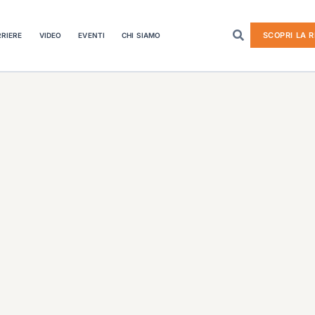
SCOPRI LA R
RIERE
VIDEO
EVENTI
CHI SIAMO