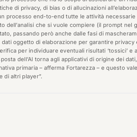
che di privacy, di bias o di allucinazioni all’elabora
 un processo end-to-end tutte le attività necessarie
to dell’analisi che si vuole compiere (il prompt nel 
isultato, passando però anche dalle fasi di maschera
 dati oggetto di elaborazione per garantire privacy 
ifica per individuare eventuali risultati ‘tossici’ e
posta dell’AI torna agli applicativi di origine dei dati
mativa primaria – afferma Fortarezza – e questo vale
di altri player”.