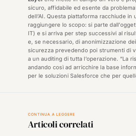
sicuro, affidabile ed esente da problemati
dell’AI. Questa piattaforma racchiude in
raggiungere lo scopo: si parte dall’ogget
IT) e si arriva per step successivi al r
e, se necessario, di anonimizzazione dei
sicurezza prevedendo poi strumenti di ver
a un auditing di tutta l’operazione. “La ris
andando così ad arricchire la base infor
per le soluzioni Salesforce che per quelle 
CONTINUA A LEGGERE
Articoli correlati