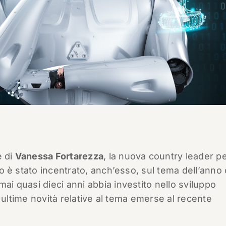
e di
Vanessa Fortarezza
, la nuova country leader p
o è stato incentrato, anch’esso, sul tema dell’anno
mai quasi dieci anni abbia investito nello sviluppo
lle ultime novità relative al tema emerse al recente