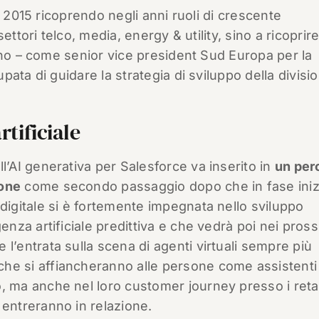
o 2015 ricoprendo negli anni ruoli di crescente
ettori telco, media, energy & utility, sino a ricoprir
nno – come senior vice president Sud Europa per la
ata di guidare la strategia di sviluppo della divisio
rtificiale
ell’AI generativa per Salesforce va inserito in
un per
ione
come secondo passaggio dopo che in fase iniz
a digitale si è fortemente impegnata nello sviluppo
igenza artificiale predittiva e che vedrà poi nei pross
e l’entrata sulla scena di agenti virtuali sempre più
he si affiancheranno alle persone come assistenti 
o, ma anche nel loro customer journey presso i reta
i entreranno in relazione.