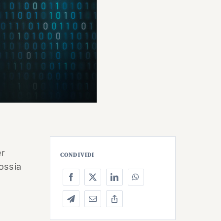
er
CONDIVIDI
 ossia