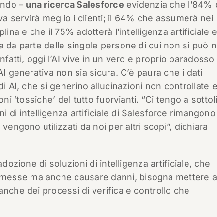
mondo –
una ricerca Salesforce
evidenzia che l’84% 
va servirà meglio i clienti; il 64% che assumerà nei
ina e che il 75% adotterà l’intelligenza artificiale e
a da parte delle singole persone di cui non si può 
fatti, oggi l’AI vive in un vero e proprio paradosso 
AI generativa non sia sicura. C’è paura che i dati
di AI, che si generino allucinazioni non controllate 
oni ‘tossiche’ del tutto fuorvianti. “Ci tengo a sotto
ioni di intelligenza artificiale di Salesforce rimangono
vengono utilizzati da noi per altri scopi”, dichiara
dozione di soluzioni di intelligenza artificiale, che
messe ma anche causare danni, bisogna mettere 
anche dei processi di verifica e controllo che