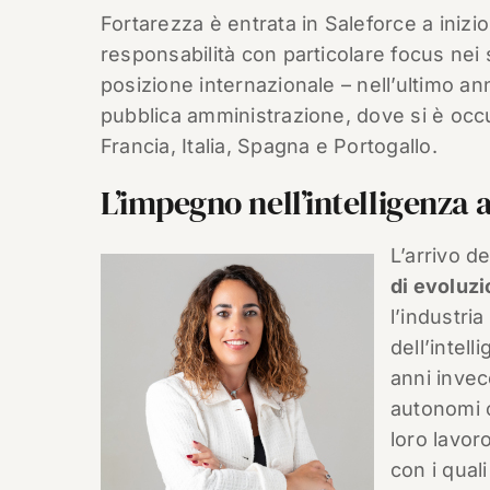
Fortarezza è entrata in Saleforce a inizi
responsabilità con particolare focus nei s
posizione internazionale – nell’ultimo a
pubblica amministrazione, dove si è occup
Francia, Italia, Spagna e Portogallo.
L’impegno nell’intelligenza a
L’arrivo d
di evoluz
l’industri
dell’intell
anni invec
autonomi c
loro lavor
con i qual