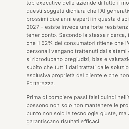
top executive delle aziende di tutto il 
questi soggetti dichiara che l’AI generati
prossimi due anni esperti in questa discipl
2027 – esiste invece una forte resistenz
tener conto. Secondo la stessa ricerca, in
che il 52% dei consumatori ritiene che l’
personali vengano trattenuti dai sistemi 
si riproducano pregiudizi, bias e valutazi
subito che tutti i dati trattati dalle soluz
esclusiva proprietà del cliente e che non 
Fortarezza.
Prima di compiere passi falsi quindi nell’a
possono non solo non mantenere le pro
punto non solo le tecnologie giuste, ma 
garantiscano risultati efficaci.