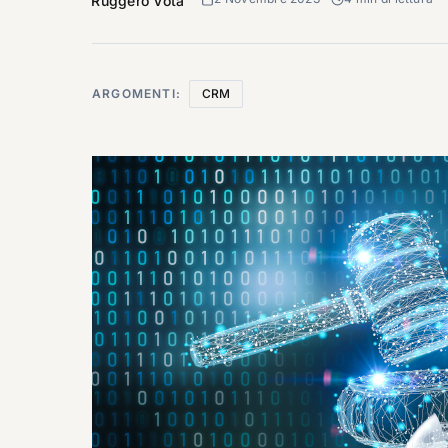
Ruggero Vota
ARGOMENTI:
CRM