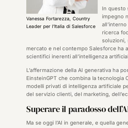
In questo 
impegno ne
Vanessa Fortarezza, Country
all’interno
Leader per l’Italia di Salesforce
ricerca fo
soluzioni, 
mercato e nel contempo Salesforce ha an
scientifici inerenti all’intelligenza artificia
L’affermazione della AI generativa ha p
EinsteinGPT che combina la tecnologia Ch
modelli privati di intelligenza artificiale 
del servizio clienti, del marketing, dell’
Superare il paradosso dell’A
Ma se oggi l’AI in generale, e quella gen