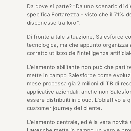
Da dove si parte? “Da uno scenario di dis
specifica Fortarezza – visto che il 71% de
disconesse tra loro”.
Di fronte a tale situazione, Salesforce 
tecnologica, ma che appunto organizza 
corretto utilizzo dell’intelligenza artificial
L’elemento abilitante non può che partir
mette in campo Salesforce come evoluzio
mese processa già 2 milioni di TB di reco
applicative aziendali, anche non Salesf
essere distribuiti in cloud. L’obiettivo è q
customer journey del cliente.
L’elemento centrale, ed è la vera novità
Layer
che mette in campo un vero e prop