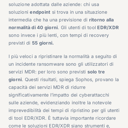
soluzione adottata dalle aziende: chi usa
soluzioni
endpoint
si trova in una situazione
intermedia che ha una previsione di
ritorno alla
normalità di 40 giorni
. Gli utenti di tool
EDR/XDR
sono invece i più lenti, con tempi di recovery
previsti di
55 giorni.
I più veloci a ripristinare la normalità a seguito di
un incidente ransomware sono gli utilizzatori di
servizi MDR: per loro sono previsti
solo tre
giorni
. Questi risultati, spiega Sophos, provano la
capacità dei servizi MDR di ridurre
significativamente l’impatto dei cyberattacchi
sulle aziende, evidenziando inoltre la notevole
imprevedibilità dei tempi di ripristino per gli utenti
di tool EDR/XDR. È tuttavia importante ricordare
come le soluzioni EDR/XDR siano strumenti e,