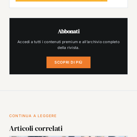
Abbonati
Accedi a tutti i contenuti premium e all’archivio completo
della rivista.
SCOPRI DI PIÙ
CONTINUA A LEGGERE
Articoli correlati