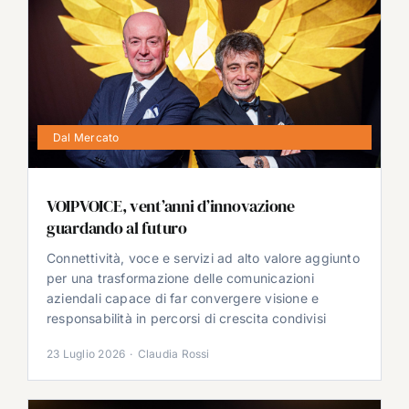
Dal Mercato
VOIPVOICE, vent’anni d’innovazione
guardando al futuro
Connettività, voce e servizi ad alto valore aggiunto
per una trasformazione delle comunicazioni
aziendali capace di far convergere visione e
responsabilità in percorsi di crescita condivisi
23 Luglio 2026
·
Claudia Rossi