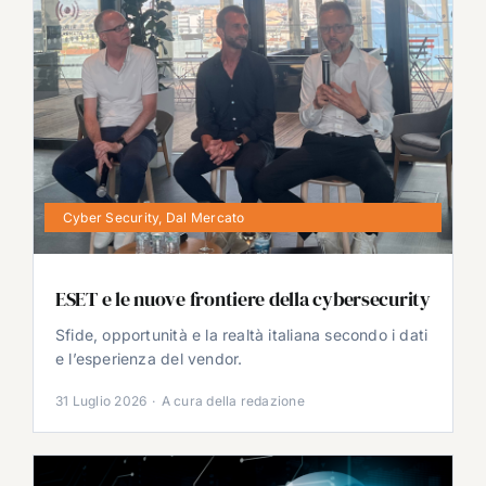
Cyber Security
,
Dal Mercato
ESET e le nuove frontiere della cybersecurity
Sfide, opportunità e la realtà italiana secondo i dati
e l’esperienza del vendor.
31 Luglio 2026
·
A cura della redazione