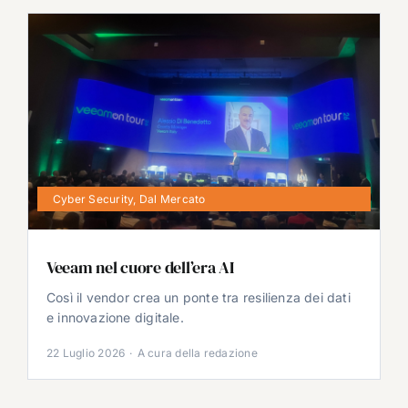
Cyber Security
,
Dal Mercato
Veeam nel cuore dell’era AI
Così il vendor crea un ponte tra resilienza dei dati
e innovazione digitale.
22 Luglio 2026
·
A cura della redazione