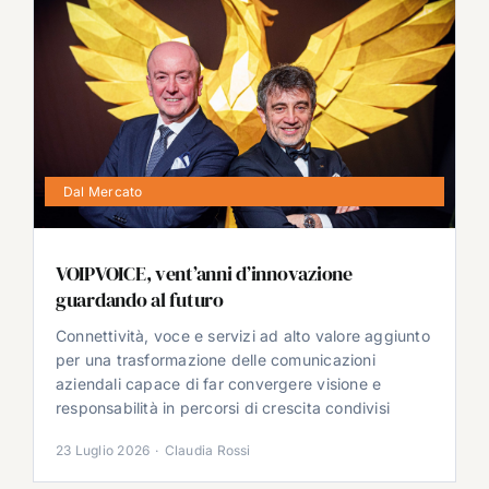
Dal Mercato
VOIPVOICE, vent’anni d’innovazione
guardando al futuro
Connettività, voce e servizi ad alto valore aggiunto
per una trasformazione delle comunicazioni
aziendali capace di far convergere visione e
responsabilità in percorsi di crescita condivisi
23 Luglio 2026
·
Claudia Rossi