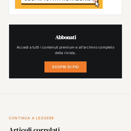
Abbonati
Accedi a tutti i contenuti premium e all’archivio completo
della rivista.
SCOPRI DI PIÙ
CONTINUA A LEGGERE
Articoli correlati