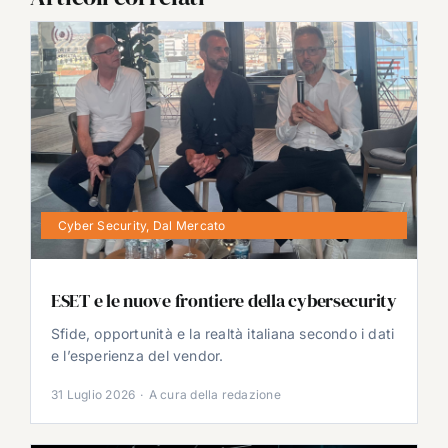
Cyber Security
,
Dal Mercato
ESET e le nuove frontiere della cybersecurity
Sfide, opportunità e la realtà italiana secondo i dati
e l’esperienza del vendor.
31 Luglio 2026
·
A cura della redazione