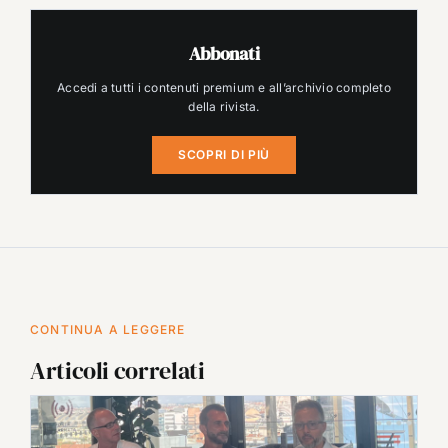
Abbonati
Accedi a tutti i contenuti premium e all’archivio completo
della rivista.
SCOPRI DI PIÙ
CONTINUA A LEGGERE
Articoli correlati