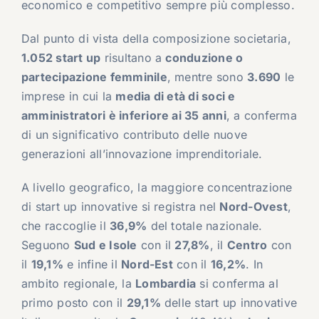
economico e competitivo sempre più complesso.
Dal punto di vista della composizione societaria,
1.052 start up
risultano a
conduzione o
partecipazione femminile
, mentre sono
3.690
le
imprese in cui la
media di età di soci e
amministratori è inferiore ai 35 anni
, a conferma
di un significativo contributo delle nuove
generazioni all’innovazione imprenditoriale.
A livello geografico, la maggiore concentrazione
di start up innovative si registra nel
Nord-Ovest
,
che raccoglie il
36,9%
del totale nazionale.
Seguono
Sud e Isole
con il
27,8%
, il
Centro
con
il
19,1%
e infine il
Nord-Est
con il
16,2%
. In
ambito regionale, la
Lombardia
si conferma al
primo posto con il
29,1%
delle start up innovative