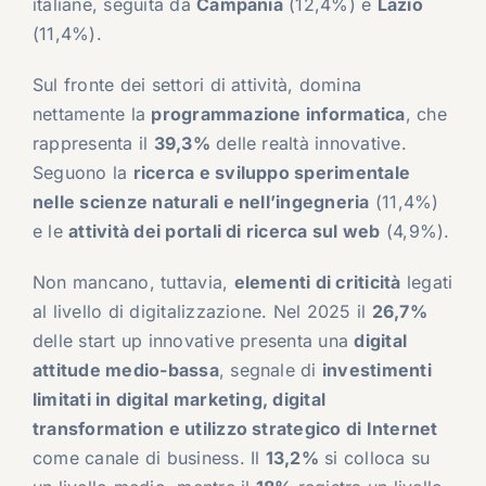
italiane, seguita da
Campania
(12,4%) e
Lazio
(11,4%).
Sul fronte dei settori di attività, domina
nettamente la
programmazione informatica
, che
rappresenta il
39,3%
delle realtà innovative.
Seguono la
ricerca e sviluppo sperimentale
nelle scienze naturali e nell’ingegneria
(11,4%)
e le
attività dei portali di ricerca sul web
(4,9%).
Non mancano, tuttavia,
elementi di criticità
legati
al livello di digitalizzazione. Nel 2025 il
26,7%
delle start up innovative presenta una
digital
attitude medio-bassa
, segnale di
investimenti
limitati in digital marketing, digital
transformation e utilizzo strategico di Internet
come canale di business. Il
13,2%
si colloca su