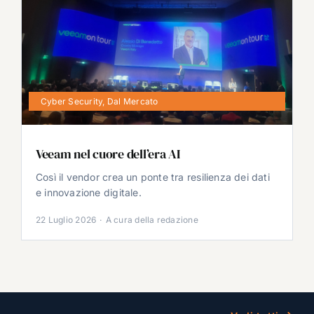
Cyber Security
,
Dal Mercato
Veeam nel cuore dell’era AI
Così il vendor crea un ponte tra resilienza dei dati
e innovazione digitale.
22 Luglio 2026
·
A cura della redazione