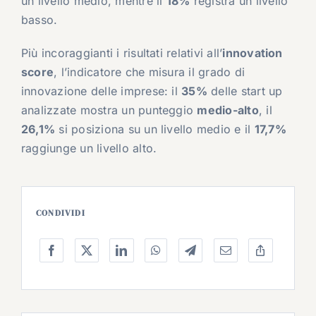
un livello medio, mentre il
18%
registra un livello
basso.
Più incoraggianti i risultati relativi all’
innovation
score
, l’indicatore che misura il grado di
innovazione delle imprese: il
35%
delle start up
analizzate mostra un punteggio
medio-alto
, il
26,1%
si posiziona su un livello medio e il
17,7%
raggiunge un livello alto.
CONDIVIDI