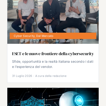
Cyber Security
,
Dal Mercato
ESET e le nuove frontiere della cybersecurity
Sfide, opportunità e la realtà italiana secondo i dati
e l’esperienza del vendor.
31 Luglio 2026
·
A cura della redazione