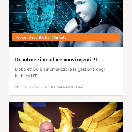
Cyber Security
,
Dal Mercato
Dynatrace introduce nuovi agenti AI
L'obbiettivo è automatizzare la gestione degli
incidenti IT.
28 Luglio 2026
·
A cura della redazione