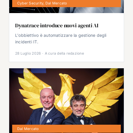
Cyber Security
,
Dal Mercato
Dynatrace introduce nuovi agenti AI
L'obbiettivo è automatizzare la gestione degli
incidenti IT.
28 Luglio 2026
·
A cura della redazione
Dal Mercato