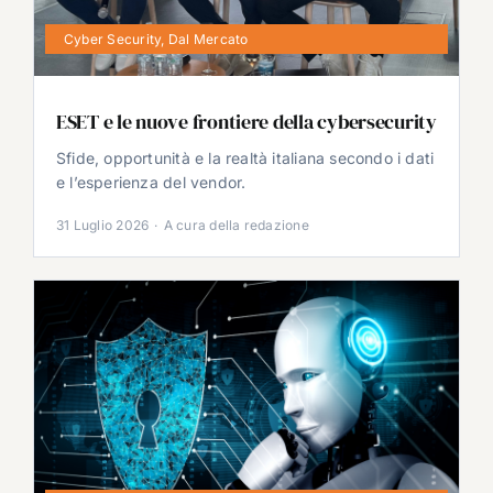
Cyber Security
,
Dal Mercato
ESET e le nuove frontiere della cybersecurity
Sfide, opportunità e la realtà italiana secondo i dati
e l’esperienza del vendor.
31 Luglio 2026
·
A cura della redazione