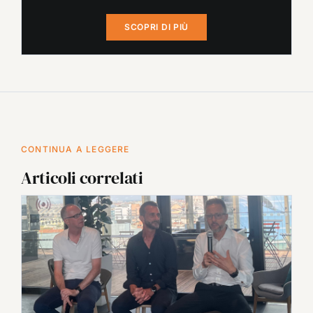
SCOPRI DI PIÙ
CONTINUA A LEGGERE
Articoli correlati