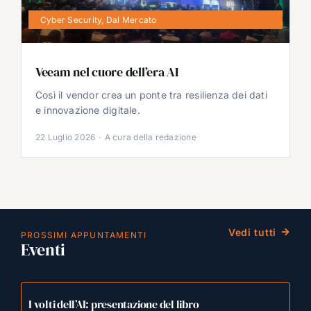
Cyber Security
,
Dal Mercato
Veeam nel cuore dell’era AI
Così il vendor crea un ponte tra resilienza dei dati
e innovazione digitale.
22 Luglio 2026
·
A cura della redazione
Vedi tutti
PROSSIMI APPUNTAMENTI
Eventi
I volti dell’AI: presentazione del libro