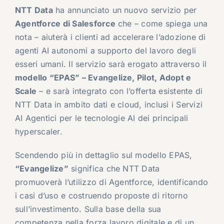
NTT Data
ha annunciato un nuovo servizio per
Agentforce di Salesforce
che – come spiega una
nota – aiuterà i clienti ad accelerare l’adozione di
agenti AI autonomi a supporto del lavoro degli
esseri umani. Il servizio sarà erogato attraverso il
modello “EPAS” – Evangelize, Pilot, Adopt e
Scale
– e sarà integrato con l’offerta esistente di
NTT Data in ambito dati e cloud, inclusi i Servizi
AI Agentici per le tecnologie AI dei principali
hyperscaler.
Scendendo più in dettaglio sul modello EPAS,
“Evangelize”
significa che NTT Data
promuoverà l’utilizzo di Agentforce, identificando
i casi d’uso e costruendo proposte di ritorno
sull’investimento. Sulla base della sua
competenza nella forza lavoro digitale e di un