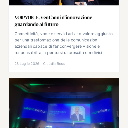
VOIPVOICE, vent’anni d’innovazione
guardando al futuro
Connettività, voce e servizi ad alto valore aggiunto
per una trasformazione delle comunicazioni
aziendali capace di far convergere visione e
responsabilità in percorsi di crescita condivisi
23 Luglio 2026
·
Claudia Rossi