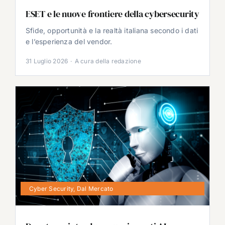
ESET e le nuove frontiere della cybersecurity
Sfide, opportunità e la realtà italiana secondo i dati
e l’esperienza del vendor.
31 Luglio 2026
·
A cura della redazione
Cyber Security
,
Dal Mercato