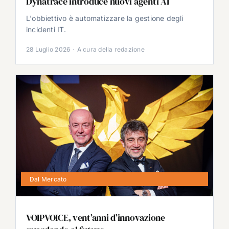
Dynatrace introduce nuovi agenti AI
L'obbiettivo è automatizzare la gestione degli
incidenti IT.
28 Luglio 2026
·
A cura della redazione
Dal Mercato
VOIPVOICE, vent’anni d’innovazione