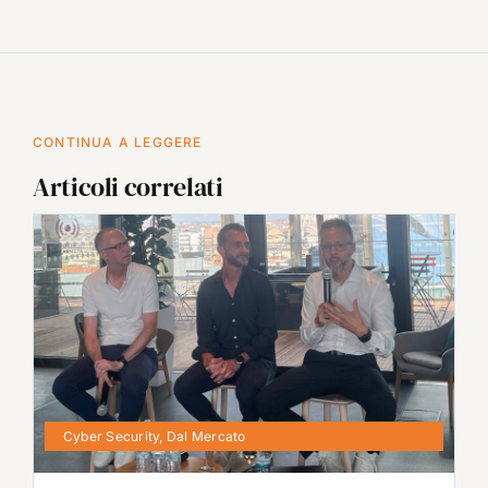
CONTINUA A LEGGERE
Articoli correlati
Cyber Security
,
Dal Mercato