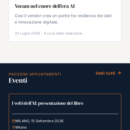
Veeam nel cuore dell’era AI
Così il vendor crea un ponte tra resilienza dei dati
e innovazione digitale.
22 Luglio 2026
·
A cura della redazione
Vedi tutti
PROSSIMI APPUNTAMENTI
Eventi
I volti dell’AI: presentazione del libro
MILANO, 15 Settembre 2026
Milano