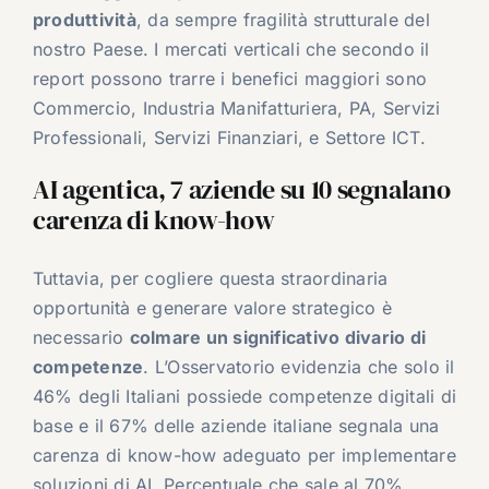
produttività
, da sempre fragilità strutturale del
nostro Paese. I mercati verticali che secondo il
report possono trarre i benefici maggiori sono
Commercio, Industria Manifatturiera, PA, Servizi
Professionali, Servizi Finanziari, e Settore ICT.
AI agentica, 7 aziende su 10 segnalano
carenza di know-how
Tuttavia, per cogliere questa straordinaria
opportunità e generare valore strategico è
necessario
colmare un significativo divario di
competenze
. L’Osservatorio evidenzia che solo il
46% degli Italiani possiede competenze digitali di
base e il 67% delle aziende italiane segnala una
carenza di know-how adeguato per implementare
soluzioni di AI. Percentuale che sale al 70%