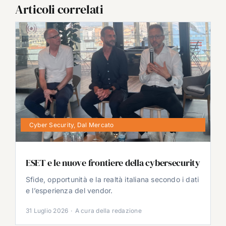
Articoli correlati
Cyber Security
,
Dal Mercato
ESET e le nuove frontiere della cybersecurity
Sfide, opportunità e la realtà italiana secondo i dati
e l’esperienza del vendor.
31 Luglio 2026
·
A cura della redazione