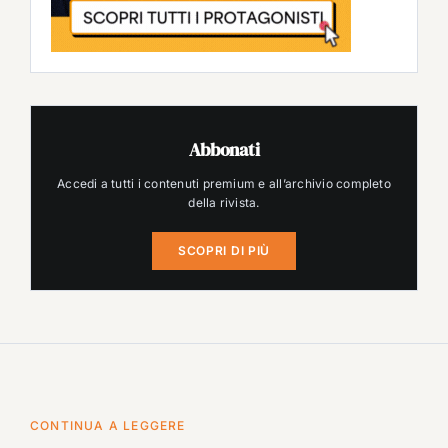
Abbonati
Accedi a tutti i contenuti premium e all’archivio completo
della rivista.
SCOPRI DI PIÙ
CONTINUA A LEGGERE