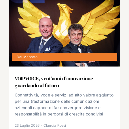
Dal Mercato
VOIPVOICE, vent’anni d’innovazione
guardando al futuro
Connettività, voce e servizi ad alto valore aggiunto
per una trasformazione delle comunicazioni
aziendali capace di far convergere visione e
responsabilità in percorsi di crescita condivisi
23 Luglio 2026
·
Claudia Rossi