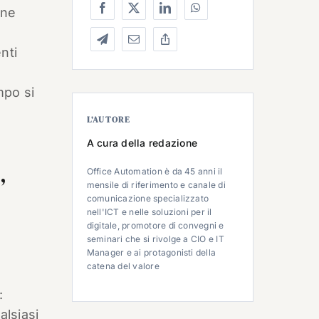
one
nti
mpo si
L’AUTORE
A cura della redazione
,
Office Automation è da 45 anni il
mensile di riferimento e canale di
comunicazione specializzato
nell'ICT e nelle soluzioni per il
digitale, promotore di convegni e
seminari che si rivolge a CIO e IT
Manager e ai protagonisti della
catena del valore
:
alsiasi