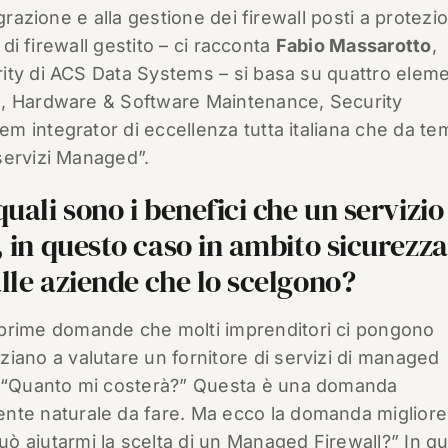
grazione e alla gestione dei firewall posti a protezi
 di firewall gestito – ci racconta
Fabio Massarotto
,
ity di ACS Data Systems – si basa su quattro eleme
e, Hardware & Software Maintenance, Security
 integrator di eccellenza tutta italiana che da te
servizi Managed”.
quali sono i benefici che un servizio
, in questo caso in ambito sicurezza
lle aziende che lo scelgono?
 prime domande che molti imprenditori ci pongono
ziano a valutare un fornitore di servizi di managed
è: “Quanto mi costerà?” Questa è una domanda
nte naturale da fare. Ma ecco la domanda migliore
ò aiutarmi la scelta di un Managed Firewall?” In qu