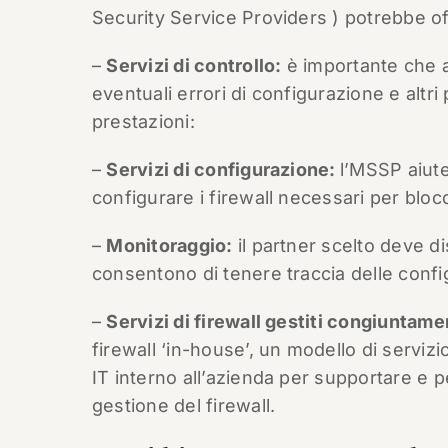
Security Service Providers ) potrebbe of
–
Servizi di controllo:
è importante che av
eventuali errori di configurazione e altri
prestazioni:
–
Servizi di configurazione:
l’MSSP aiute
configurare i firewall necessari per blocc
–
Monitoraggio:
il partner scelto deve di
consentono di tenere traccia delle configu
–
Servizi di firewall gestiti congiuntame
firewall ‘in-house’, un modello di serviz
IT interno all’azienda per supportare e pe
gestione del firewall.