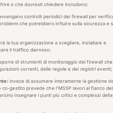
frire o che dovresti chiedere includono:
vengano controlli periodici dei firewall per verific
 problemi che potrebbero influire sulla sicurezza e s
rà la tua organizzazione a scegliere, installare e
are il traffico dannoso;
sporre di strumenti di monitoraggio del firewall che
razioni correnti, delle regole e dei registri eventi;
nte:
invece di assumere interamente la gestione de
io co-gestito prevede che l’MSSP lavori al fianco de
rsino insegnare i punti più critici e complessi della