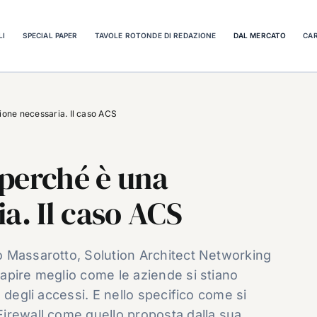
LI
SPECIAL PAPER
TAVOLE ROTONDE DI REDAZIONE
DAL MERCATO
CAR
ione necessaria. Il caso ACS
perché è una
a. Il caso ACS
 Massarotto, Solution Architect Networking
apire meglio come le aziende si stiano
 degli accessi. E nello specifico come si
irewall come quello proposta dalla sua