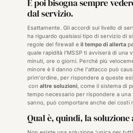
E poi bisogna sempre vedere 
dal servizio.
Esattamente. Gli accordi sul livello di s
ha riguardo qualsiasi tipo di servizio di
regole del firewall e
il tempo di allerta
pe
quale rapidità l’MSSP ti avviserà di una v
minuti, ore o giorni. Perché più velocem
minore è il danno che l'attacco può causar
prim'ordine, per rispondere a queste esi
con
altre soluzioni
, come il sistema di p
tempo necessario per rispondere a una vi
sanno, può comportare anche dei costi m
Qual è, quindi, la soluzione
Non esiste una soluzione ‘unica per tutt