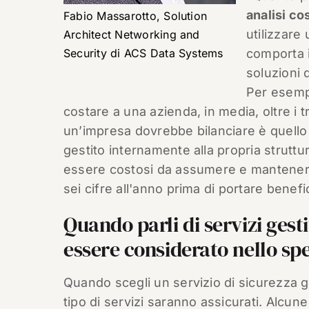
analisi co
Fabio Massarotto, Solution
utilizzare
Architect Networking and
Security di ACS Data Systems
comporta i
soluzioni d
Per esem
costare a una azienda, in media, oltre i tr
un’impresa dovrebbe bilanciare è quello l
gestito internamente alla propria struttu
essere costosi da assumere e mantenere
sei cifre all'anno prima di portare benefic
Quando parli di servizi gesti
essere considerato nello spe
Quando scegli un servizio di sicurezza g
tipo di servizi saranno assicurati. Alc