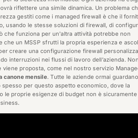
dovrà riflettere una simile dinamica. Un problema c
rezza gestiti come i managed firewall è che il fornit
, usando le stesse soluzioni di firewall, di configu
 ciò che funziona per un'altra attività potrebbe non
e che un MSSP sfrutti la propria esperienza e ascol
 per creare una configurazione firewall personalizza
do interruzioni nei flussi di lavoro dell’azienda. No
he viene proposta, come nel nostro servizio Manag
a canone mensile
. Tutte le aziende ormai guardano
lgono spesso per questo aspetto economico, dove la
ndo le proprie esigenze di budget non è sicuramente
usiness.