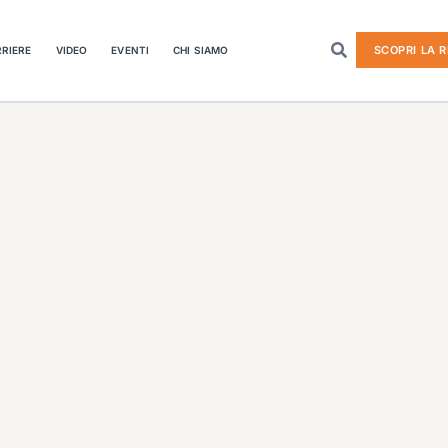
SCOPRI LA R
RIERE
VIDEO
EVENTI
CHI SIAMO