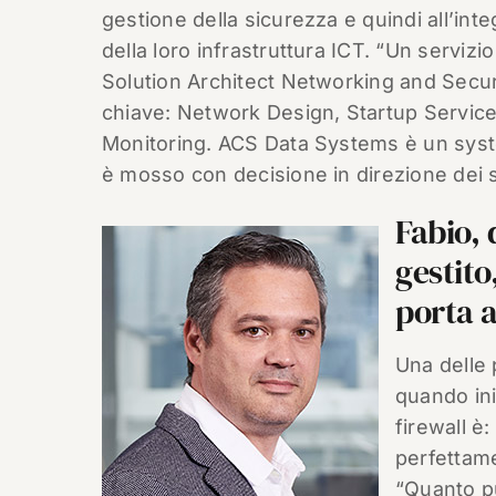
gestione della sicurezza e quindi all’inte
della loro infrastruttura ICT. “Un servizio
Solution Architect Networking and Secur
chiave: Network Design, Startup Servic
Monitoring. ACS Data Systems è un system
è mosso con decisione in direzione dei 
Fabio, 
gestito
porta a
Una delle
quando ini
firewall 
perfettame
“Quanto pu