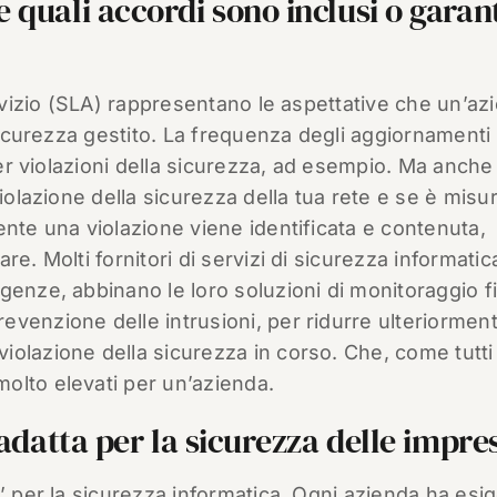
quali accordi sono inclusi o garant
ervizio (SLA) rappresentano le aspettative che un’az
 sicurezza gestito. La frequenza degli aggiornamenti 
r violazioni della sicurezza, ad esempio. Ma anche
iolazione della sicurezza della tua rete e se è misur
ente una violazione viene identificata e contenuta,
e. Molti fornitori di servizi di sicurezza informatic
genze, abbinano le loro soluzioni di monitoraggio f
revenzione delle intrusioni, per ridurre ulteriorment
olazione della sicurezza in corso. Che, come tutti
olto elevati per un’azienda.
 adatta per la sicurezza delle impre
i’ per la sicurezza informatica. Ogni azienda ha esi