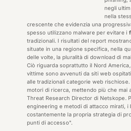
negli ulti
nella stes
crescente che evidenzia una progressiva 
spesso utilizzano malware per evitare i
tradizionali. I risultati del report mostr
situate in una regione specifica, nella q
delle volte, la pluralità di download di m
Ciò riguarda soprattutto il Nord America,
vittime sono avvenuti da siti web ospitat
alle tradizionali categorie web rischiose
motori di ricerca, mettendo più che mai 
Threat Research Director di Netskope. Pe
engineering e metodi di attacco mirati, 
costantemente la propria strategia di pro
punti di accesso".