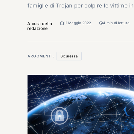
famiglie di Trojan per colpire le vittime 
11 Maggio 2022
4 min di lettura
A cura della
redazione
ARGOMENTI:
Sicurezza