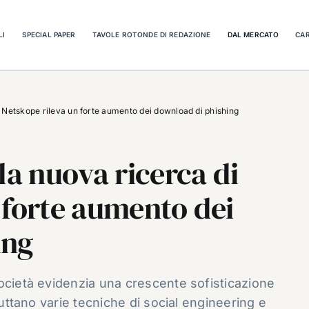
LI
SPECIAL PAPER
TAVOLE ROTONDE DI REDAZIONE
DAL MERCATO
CAR
Netskope rileva un forte aumento dei download di phishing
a nuova ricerca di
 forte aumento dei
ing
ocietà evidenzia una crescente sofisticazione
ruttano varie tecniche di social engineering e