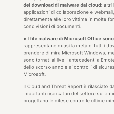
dei download di malware dal cloud
: altr
applicazioni di collaborazione e webmail,
direttamente alle loro vittime in molte f
condivisioni di documenti.
●
I file malware di Microsoft Office sono
rappresentano quasi la metà di tutti i d
prendere di mira Microsoft Windows, ment
sono tornati ai livelli antecedenti a Emot
dello scorso anno e ai controlli di sicur
Microsoft.
Il Cloud and Threat Report è rilasciato d
importanti ricercatori del settore sulle
progettano le difese contro le ultime min