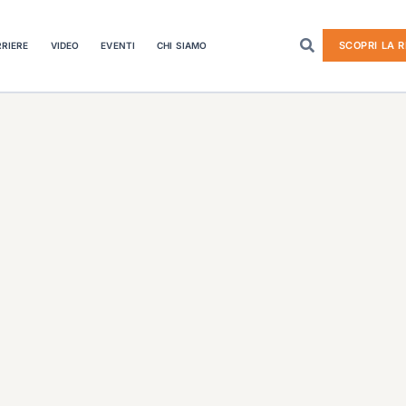
SCOPRI LA R
RIERE
VIDEO
EVENTI
CHI SIAMO