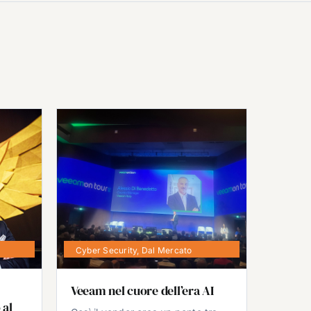
Cyber Security
,
Dal Mercato
Veeam nel cuore dell’era AI
 al