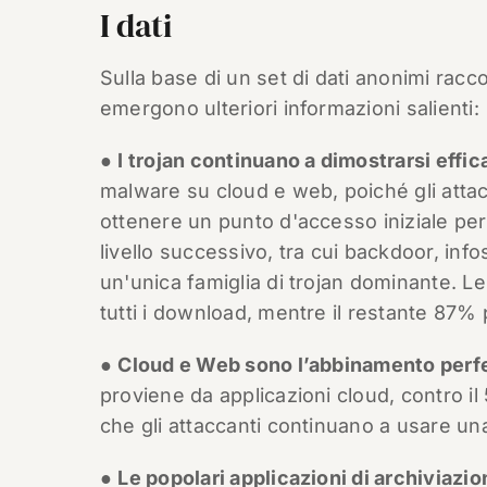
I dati
Sulla base di un set di dati anonimi racc
emergono ulteriori informazioni salienti:
●
I trojan continuano a dimostrarsi effic
malware su cloud e web, poiché gli attac
ottenere un punto d'accesso iniziale per
livello successivo, tra cui backdoor, info
un'unica famiglia di trojan dominante. Le
tutti i download, mentre il restante 87
●
Cloud e Web sono l’abbinamento perfe
proviene da applicazioni cloud, contro il
che gli attaccanti continuano a usare un
●
Le popolari applicazioni di archiviazi