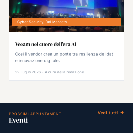
Cyber Security
,
Dal Mercato
Veeam nel cuore dell’era AI
Così il vendor crea un ponte tra resilienza dei dati
e innovazione digitale.
22 Luglio 2026
·
A cura della redazione
Vedi tutti
PROSSIMI APPUNTAMENTI
Eventi