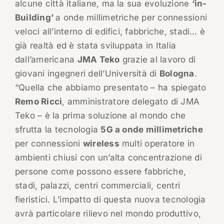
alcune città italiane, ma la sua evoluzione
‘in-
Building’
a onde millimetriche per connessioni
veloci all’interno di edifici, fabbriche, stadi… è
già realtà ed è stata sviluppata in Italia
dall’americana
JMA Teko
grazie al lavoro di
giovani ingegneri dell’Università di
Bologna
.
“Quella che abbiamo presentato – ha spiegato
Remo Ricci
, amministratore delegato di JMA
Teko – è la prima soluzione al mondo che
sfrutta la tecnologia
5G a onde millimetriche
per connessioni
wireless
multi operatore in
ambienti chiusi con un’alta concentrazione di
persone come possono essere fabbriche,
stadi, palazzi, centri commerciali, centri
fieristici. L’impatto di questa nuova tecnologia
avrà particolare rilievo nel mondo produttivo,