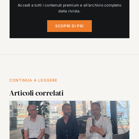
Accedi a tutti i contenuti premium e all’archivio completo
della rivista.
SCOPRI DI PIÙ
CONTINUA A LEGGERE
Articoli correlati