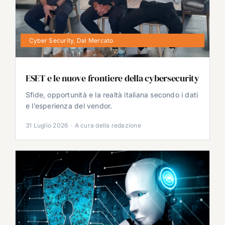
Cyber Security
,
Dal Mercato
ESET e le nuove frontiere della cybersecurity
Sfide, opportunità e la realtà italiana secondo i dati
e l’esperienza del vendor.
31 Luglio 2026
·
A cura della redazione