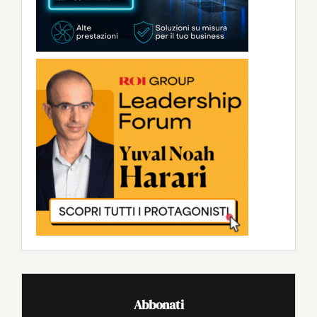
Abbonati