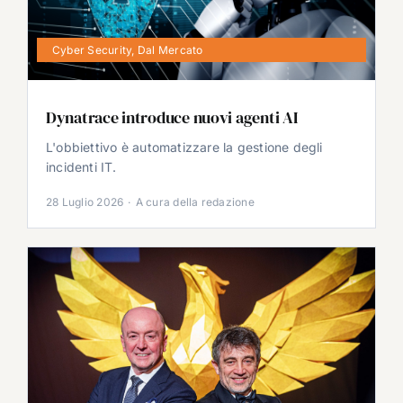
Cyber Security
,
Dal Mercato
Dynatrace introduce nuovi agenti AI
L'obbiettivo è automatizzare la gestione degli
incidenti IT.
28 Luglio 2026
·
A cura della redazione