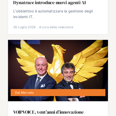
Dynatrace introduce nuovi agenti AI
L'obbiettivo è automatizzare la gestione degli
incidenti IT.
28 Luglio 2026
·
A cura della redazione
Dal Mercato
VOIPVOICE, vent’anni d’innovazione