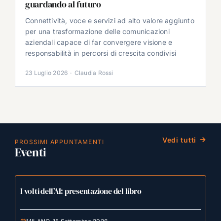
guardando al futuro
Connettività, voce e servizi ad alto valore aggiunto
per una trasformazione delle comunicazioni
aziendali capace di far convergere visione e
responsabilità in percorsi di crescita condivisi
23 Luglio 2026
·
Claudia Rossi
Vedi tutti
PROSSIMI APPUNTAMENTI
Eventi
I volti dell’AI: presentazione del libro