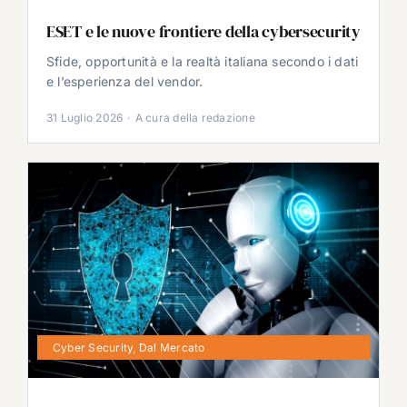
ESET e le nuove frontiere della cybersecurity
Sfide, opportunità e la realtà italiana secondo i dati
e l’esperienza del vendor.
31 Luglio 2026
·
A cura della redazione
Cyber Security
,
Dal Mercato