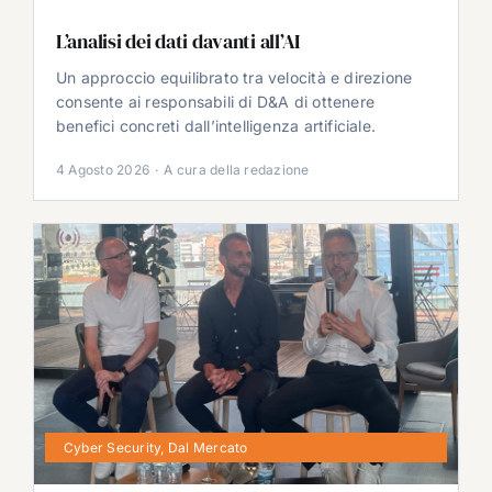
L’analisi dei dati davanti all’AI
Un approccio equilibrato tra velocità e direzione
consente ai responsabili di D&A di ottenere
benefici concreti dall’intelligenza artificiale.
4 Agosto 2026
·
A cura della redazione
Cyber Security
,
Dal Mercato