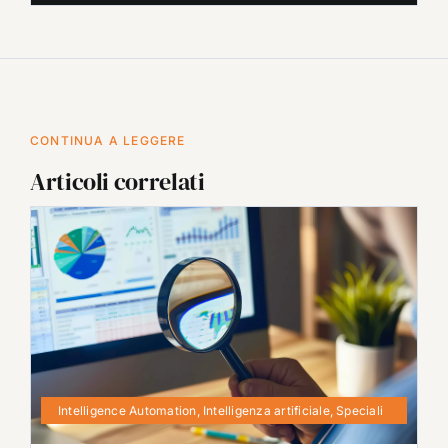
CONTINUA A LEGGERE
Articoli correlati
Intelligence Automation
,
Intelligenza artificiale
,
Speciali