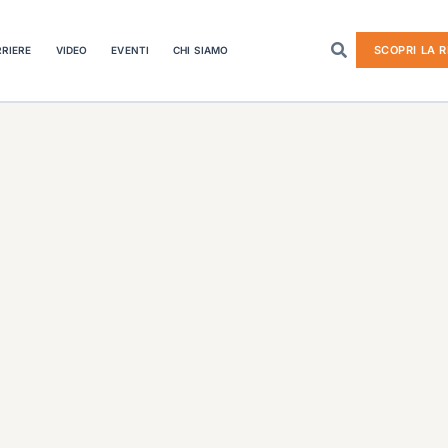
SCOPRI LA R
RIERE
VIDEO
EVENTI
CHI SIAMO