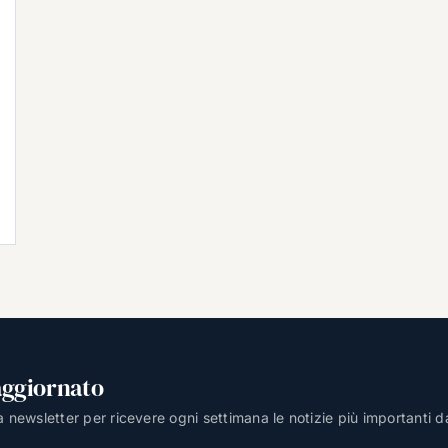
aggiornato
lla newsletter per ricevere ogni settimana le notizie più importanti d