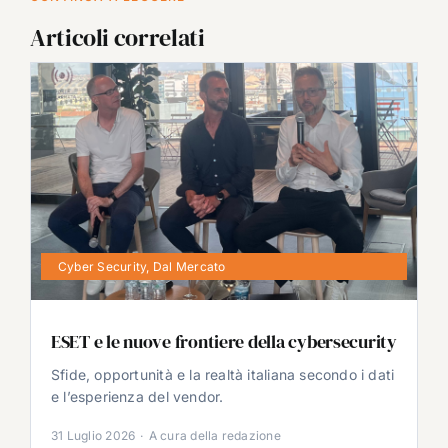
Articoli correlati
Cyber Security
,
Dal Mercato
ESET e le nuove frontiere della cybersecurity
Sfide, opportunità e la realtà italiana secondo i dati
e l’esperienza del vendor.
31 Luglio 2026
·
A cura della redazione