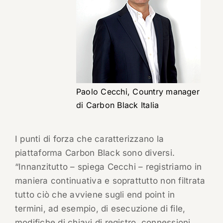
Paolo Cecchi, Country manager
di Carbon Black Italia
I punti di forza che caratterizzano la
piattaforma Carbon Black sono diversi.
“Innanzitutto – spiega Cecchi – registriamo in
maniera continuativa e soprattutto non filtrata
tutto ciò che avviene sugli end point in
termini, ad esempio, di esecuzione di file,
modifiche di chiavi di registro, connessioni