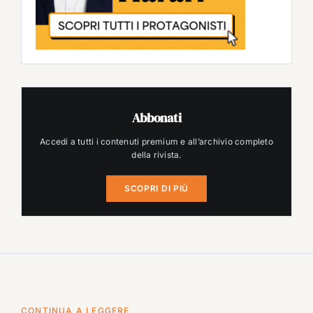
Abbonati
Accedi a tutti i contenuti premium e all’archivio completo
della rivista.
SCOPRI DI PIÙ
CONTINUA A LEGGERE