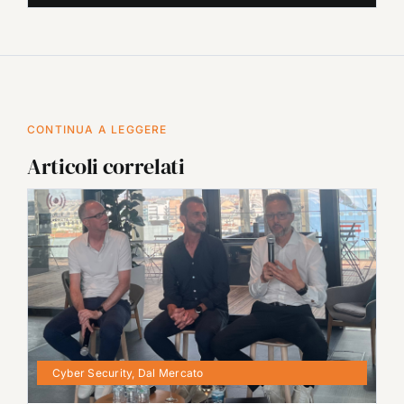
CONTINUA A LEGGERE
Articoli correlati
Cyber Security
,
Dal Mercato