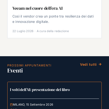
Veeam nel cuore dell’era AI
Così il vendor crea un ponte tra resilienza dei dati
e innovazione digitale.
22 Luglio 2026
·
A cura della redazione
Vedi tutti
PROSSIMI APPUNTAMENTI
Eventi
I volti dell’AI: presentazione del libro
MILANO, 15 Settembre 2026