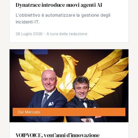
Dynatrace introduce nuovi agenti AI
L'obbiettivo è automatizzare la gestione degli
incidenti IT.
28 Luglio 2026
·
A cura della redazione
Dal Mercato
VOIPVOICE, vent’anni d’innovazione