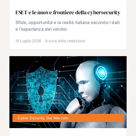
ESET e le nuove frontiere della cybersecurity
Sfide, opportunità e la realtà italiana secondo i dati
e l’esperienza del vendor.
31 Luglio 2026
·
A cura della redazione
Cyber Security
,
Dal Mercato