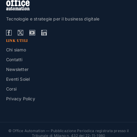
Tecnologie e strategie per il business digitale
LINK UTILI
Chi siamo
Contatti
Newsletter
Eventi Soiel
Corsi
Privacy Policy
© Office Automation — Pubblicazione Periodica registrata presso il
Tribunale di Milano n. 432 del 22-11-1980