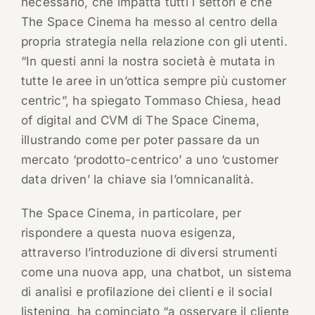
necessario, che impatta tutti i settori e che
The Space Cinema ha messo al centro della
propria strategia nella relazione con gli utenti.
“In questi anni la nostra società è mutata in
tutte le aree in un’ottica sempre più customer
centric”, ha spiegato Tommaso Chiesa, head
of digital and CVM di The Space Cinema,
illustrando come per poter passare da un
mercato ‘prodotto-centrico’ a uno ‘customer
data driven’ la chiave sia l’omnicanalità.
The Space Cinema, in particolare, per
rispondere a questa nuova esigenza,
attraverso l’introduzione di diversi strumenti
come una nuova app, una chatbot, un sistema
di analisi e profilazione dei clienti e il social
listening, ha cominciato “a osservare il cliente