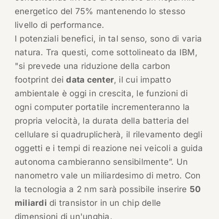
energetico del 75% mantenendo lo stesso
livello di performance.
I potenziali benefici, in tal senso, sono di varia
natura. Tra questi, come sottolineato da IBM,
"si prevede una riduzione della carbon
footprint dei
data center
, il cui impatto
ambientale è oggi in crescita, le funzioni di
ogni computer portatile incrementeranno la
propria velocità, la durata della batteria del
cellulare si quadruplicherà, il rilevamento degli
oggetti e i tempi di reazione nei veicoli a guida
autonoma cambieranno sensibilmente”. Un
nanometro vale un miliardesimo di metro. Con
la tecnologia a 2 nm sarà possibile inserire
50
miliardi
di transistor in un chip delle
dimensioni di un'unghia.