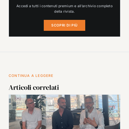
Accedi a tutti i contenuti premium e all’archivio completo
della rivista.
SCOPRI DI PIÙ
CONTINUA A LEGGERE
Articoli correlati