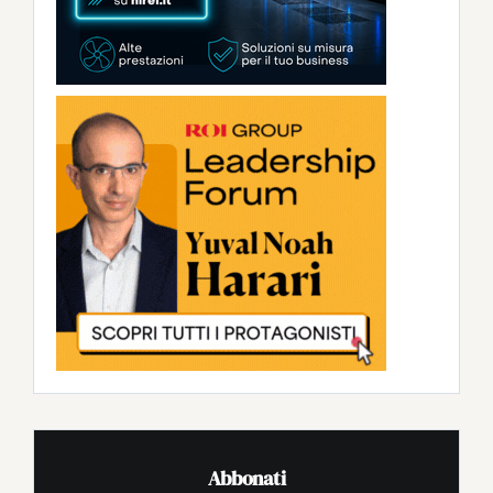
Abbonati