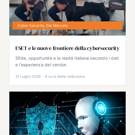
Cyber Security
,
Dal Mercato
ESET e le nuove frontiere della cybersecurity
Sfide, opportunità e la realtà italiana secondo i dati
e l’esperienza del vendor.
31 Luglio 2026
·
A cura della redazione