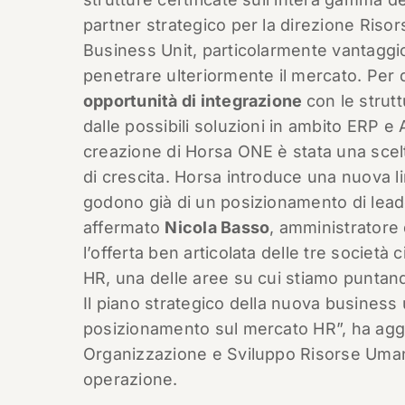
partner strategico per la direzione Riso
Business Unit, particolarmente vantaggio
penetrare ulteriormente il mercato. Per 
opportunità di integrazione
con le strutt
dalle possibili soluzioni in ambito ERP e A
creazione di Horsa ONE è stata una scelt
di crescita. Horsa introduce una nuova 
godono già di un posizionamento di lead
affermato
Nicola Basso
, amministratore 
l’offerta ben articolata delle tre società
HR, una delle aree su cui stiamo puntand
Il piano strategico della nuova business 
posizionamento sul mercato HR”, ha ag
Organizzazione e Sviluppo Risorse Uma
operazione.