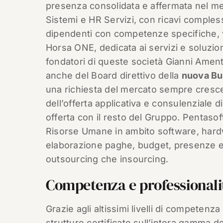
presenza consolidata e affermata nel mer
Sistemi e HR Servizi, con ricavi compless
dipendenti con competenze specifiche, v
Horsa ONE, dedicata ai servizi e soluzion
fondatori di queste società Gianni Amen
anche del Board direttivo della
nuova Bu
una richiesta del mercato sempre cresce
dell’offerta applicativa e consulenziale
offerta con il resto del Gruppo. Pentaso
Risorse Umane in ambito software, hardwar
elaborazione paghe, budget, presenze e tr
outsourcing che insourcing.
Competenza e professionali
Grazie agli altissimi livelli di competenz
strutture certificate sull’intera gamma 