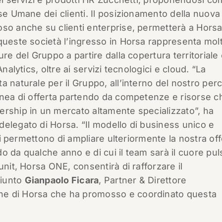
rse Umane dei clienti. Il posizionamento della nuova
so anche su clienti enterprise, permetterà a Horsa
queste società l’ingresso in Horsa rappresenta molt
ure del Gruppo a partire dalla copertura territoriale
nalytics, oltre ai servizi tecnologici e cloud. “La
a naturale per il Gruppo, all’interno del nostro per
linea di offerta partendo da competenze e risorse c
ership in un mercato altamente specializzato”, ha
delegato di Horsa. “Il modello di business unico e
 ci permettono di ampliare ulteriormente la nostra of
o da qualche anno e di cui il team sarà il cuore pul
unit, Horsa ONE, consentirà di rafforzare il
giunto
Gianpaolo Ficara
, Partner & Direttore
ne di Horsa che ha promosso e coordinato questa