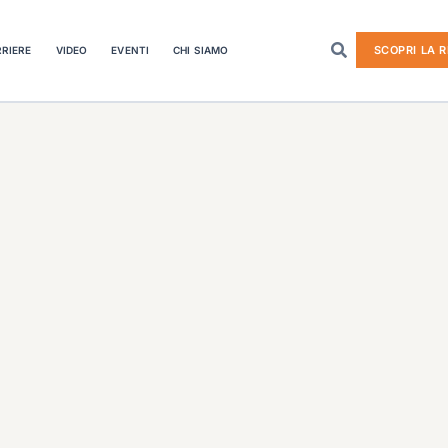
SCOPRI LA R
RIERE
VIDEO
EVENTI
CHI SIAMO