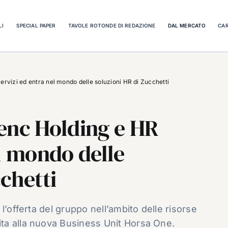
LI
SPECIAL PAPER
TAVOLE ROTONDE DI REDAZIONE
DAL MERCATO
CAR
rvizi ed entra nel mondo delle soluzioni HR di Zucchetti
enc Holding e HR
el mondo delle
chetti
l’offerta del gruppo nell’ambito delle risorse
ta alla nuova Business Unit Horsa One.