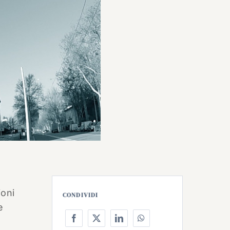
ioni
CONDIVIDI
e