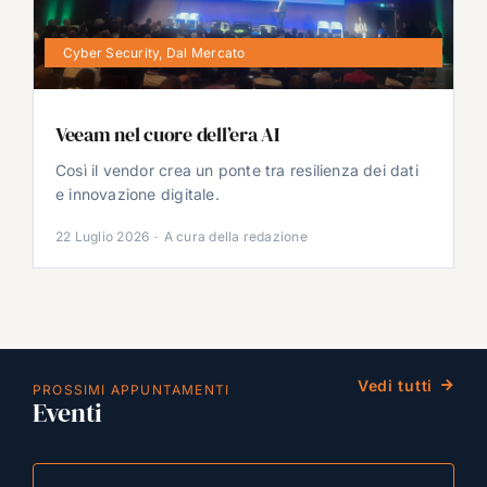
Cyber Security
,
Dal Mercato
Veeam nel cuore dell’era AI
Così il vendor crea un ponte tra resilienza dei dati
e innovazione digitale.
22 Luglio 2026
·
A cura della redazione
Vedi tutti
PROSSIMI APPUNTAMENTI
Eventi