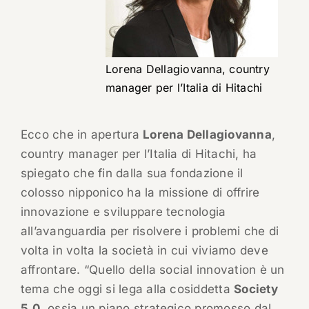
Lorena Dellagiovanna, country
manager per l’Italia di Hitachi
Ecco che in apertura
Lorena Dellagiovanna
,
country manager per l’Italia di Hitachi, ha
spiegato che fin dalla sua fondazione il
colosso nipponico ha la missione di offrire
innovazione e sviluppare tecnologia
all’avanguardia per risolvere i problemi che di
volta in volta la società in cui viviamo deve
affrontare. “Quello della social innovation è un
tema che oggi si lega alla cosiddetta
Society
5.0
, ossia un piano strategico promosso dal