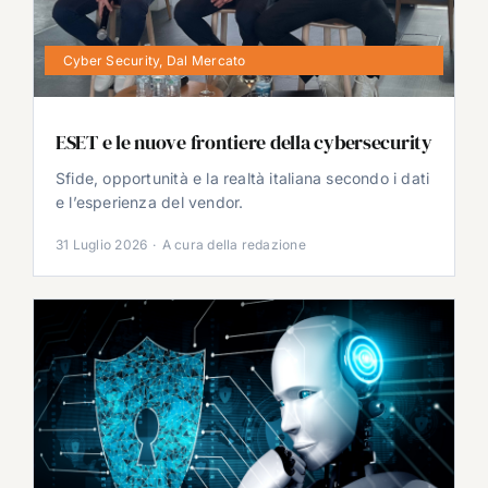
Cyber Security
,
Dal Mercato
ESET e le nuove frontiere della cybersecurity
Sfide, opportunità e la realtà italiana secondo i dati
e l’esperienza del vendor.
31 Luglio 2026
·
A cura della redazione