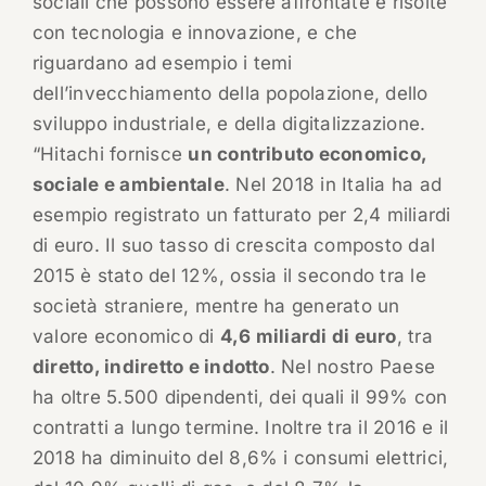
sociali che possono essere affrontate e risolte
con tecnologia e innovazione, e che
riguardano ad esempio i temi
dell’invecchiamento della popolazione, dello
sviluppo industriale, e della digitalizzazione.
“Hitachi fornisce
un contributo economico,
sociale e ambientale
. Nel 2018 in Italia ha ad
esempio registrato un fatturato per 2,4 miliardi
di euro. Il suo tasso di crescita composto dal
2015 è stato del 12%, ossia il secondo tra le
società straniere, mentre ha generato un
valore economico di
4,6 miliardi di euro
, tra
diretto, indiretto e indotto
. Nel nostro Paese
ha oltre 5.500 dipendenti, dei quali il 99% con
contratti a lungo termine. Inoltre tra il 2016 e il
2018 ha diminuito del 8,6% i consumi elettrici,