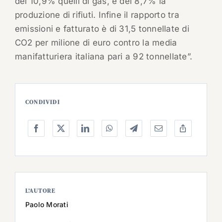
del 10,9% quelli di gas, e del 8,7% la
produzione di rifiuti. Infine il rapporto tra
emissioni e fatturato è di 31,5 tonnellate di
CO2 per milione di euro contro la media
manifatturiera italiana pari a 92 tonnellate”.
CONDIVIDI
L’AUTORE
Paolo Morati