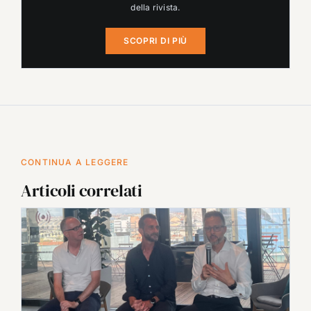
della rivista.
SCOPRI DI PIÙ
CONTINUA A LEGGERE
Articoli correlati