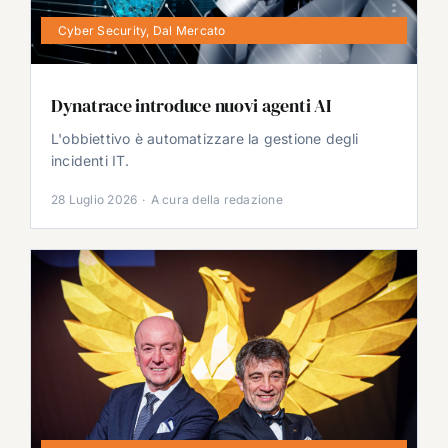
Cyber Security
,
Dal Mercato
Dynatrace introduce nuovi agenti AI
L'obbiettivo è automatizzare la gestione degli
incidenti IT.
28 Luglio 2026
·
A cura della redazione