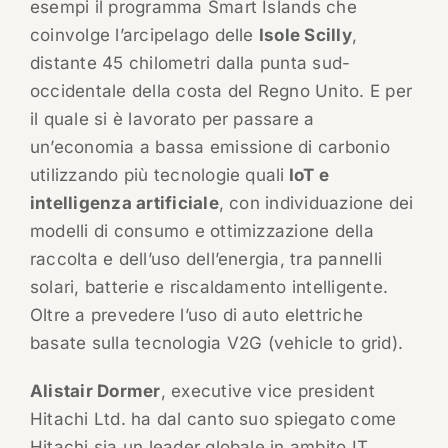
esempi il programma Smart Islands che
coinvolge l’arcipelago delle
Isole Scilly
,
distante 45 chilometri dalla punta sud-
occidentale della costa del Regno Unito. E per
il quale si è lavorato per passare a
un’economia a bassa emissione di carbonio
utilizzando più tecnologie quali
IoT e
intelligenza artificiale
, con individuazione dei
modelli di consumo e ottimizzazione della
raccolta e dell’uso dell’energia, tra pannelli
solari, batterie e riscaldamento intelligente.
Oltre a prevedere l’uso di auto elettriche
basate sulla tecnologia V2G (vehicle to grid).
Alistair Dormer
, executive vice president
Hitachi Ltd. ha dal canto suo spiegato come
Hitachi sia un leader globale in ambito IT,